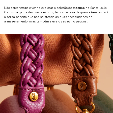
Não perca tempo e venha explorar a seleção de
mochila
na Santa Lolla.
Com uma gama de cores e estilos, temos certeza de que você encontrará
a bolsa perfeita que não só atende às suas necessidades de
armazenamento, mas também eleva o seu estilo pessoal.