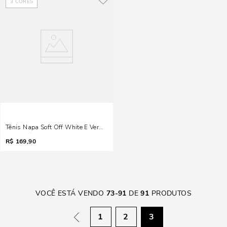
3
CORES
Tênis Napa Soft Off White E Vermelho
R$
169,90
VOCÊ ESTÁ VENDO
73
-
91
DE
91
PRODUTOS
1
2
3