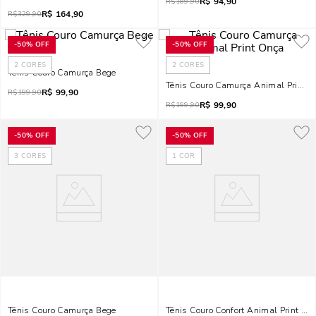
R$
94,90
R$
189,90
R$
164,90
R$
329,90
-
50%
OFF
-
50%
OFF
2
CORES
2
CORES
Tênis Couro Camurça Bege
Tênis Couro Camurça Animal Print 
R$
99,90
R$
199,90
R$
99,90
R$
199,90
-
50%
OFF
-
50%
OFF
3
CORES
1
COR
Tênis Couro Camurça Bege
Tênis Couro Confort Animal Print Ze