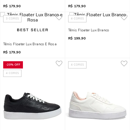
R$
179,90
R$
179,90
3
CORES
4
CORES
Tênis Floater Lux Branco
R$
199,90
Tênis Floater Lux Branco E Rosa
R$
179,90
-
20%
OFF
4
CORES
4
CORES