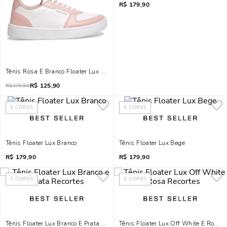
R$
179,90
Tênis Rosa E Branco Floater Lux Recortes
R$
125,90
R$
179,90
5
CORES
5
CORES
Tênis Floater Lux Branco
Tênis Floater Lux Bege
R$
179,90
R$
179,90
3
CORES
3
CORES
Tênis Floater Lux Branco E Prata Recortes
Tênis Floater Lux Off White E Rosa 