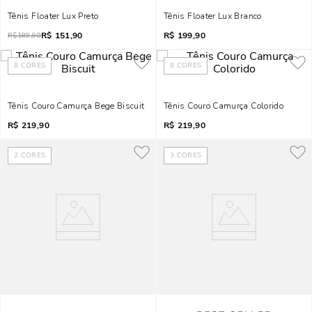
Tênis Floater Lux Preto
Tênis Floater Lux Branco
R$
151,90
R$
199,90
R$
189,90
8
CORES
8
CORES
Tênis Couro Camurça Bege Biscuit
Tênis Couro Camurça Colorido
R$
219,90
R$
219,90
2
CORES
3
CORES