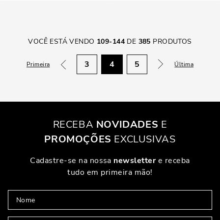
VOCÊ ESTÁ VENDO
109
-
144
DE
385
PRODUTOS
3
4
5
Primeira
Última
RECEBA
NOVIDADES
E
PROMOÇÕES
EXCLUSIVAS
Cadastre-se na nossa
newsletter
e receba
tudo em primeira mão!