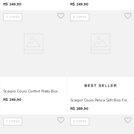
R$
249,90
R$
249,90
3
CORES
9
CORES
Scarpin Couro Confort Preto Bico Fino Salto Bloco Baixo
R$
249,90
Scarpin Couro Pelica Soft Bico Fino Sa
R$
289,90
7
CORES
9
CORES