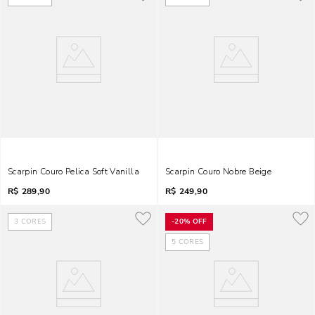
Scarpin Couro Pelica Soft Vanilla
Scarpin Couro Nobre Beige
R$
289,90
R$
249,90
3
CORES
-
20%
OFF
5
CORES