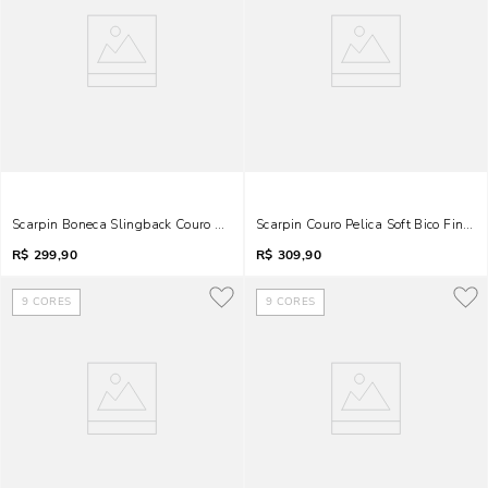
Scarpin Boneca Slingback Couro Pelica Soft Bege
Scarpin Couro Pelica Soft Bico Fino 
R$
299,90
R$
309,90
9
CORES
9
CORES