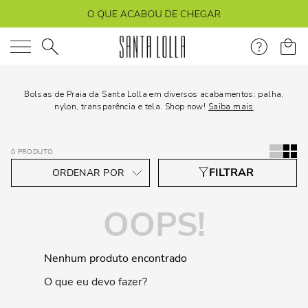
O que você está procurando?
Bolsas de Praia da Santa Lolla em diversos acabamentos: palha,
nylon, transparência e tela. Shop now!
Saiba mais
0
PRODUTO
OOPS!
Nenhum produto encontrado
O que eu devo fazer?