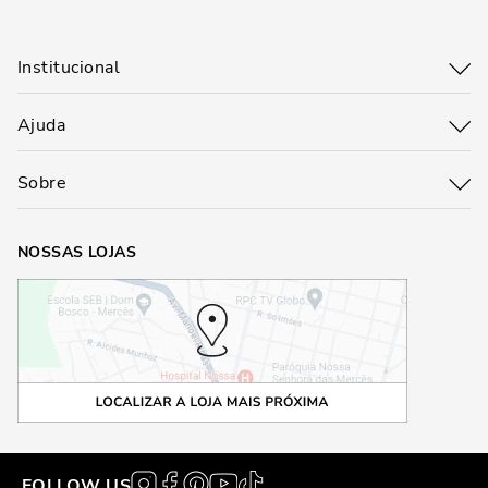
Institucional
Ajuda
Sobre
NOSSAS LOJAS
FOLLOW US