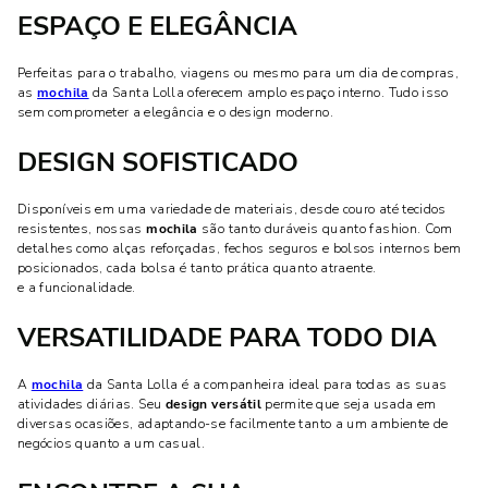
ESPAÇO E ELEGÂNCIA
Perfeitas para o trabalho, viagens ou mesmo para um dia de compras,
as
mochila
da Santa Lolla oferecem amplo espaço interno. Tudo isso
sem comprometer a elegância e o design moderno.
DESIGN SOFISTICADO
Disponíveis em uma variedade de materiais, desde couro até tecidos
resistentes, nossas
mochila
são tanto duráveis quanto fashion. Com
detalhes como alças reforçadas, fechos seguros e bolsos internos bem
posicionados, cada bolsa é tanto prática quanto atraente.
e a funcionalidade.
VERSATILIDADE PARA TODO DIA
A
mochila
da Santa Lolla é a companheira ideal para todas as suas
atividades diárias. Seu
design versátil
permite que seja usada em
diversas ocasiões, adaptando-se facilmente tanto a um ambiente de
negócios quanto a um casual.