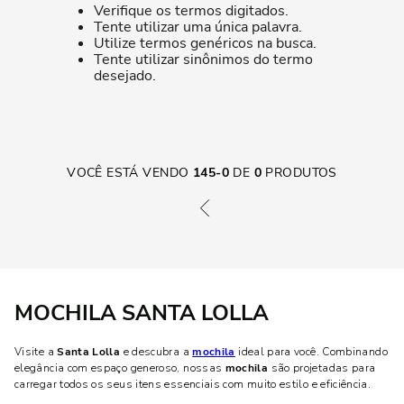
Verifique os termos digitados.
Tente utilizar uma única palavra.
Utilize termos genéricos na busca.
Tente utilizar sinônimos do termo
desejado.
VOCÊ ESTÁ VENDO
145
-
0
DE
0
PRODUTOS
MOCHILA SANTA LOLLA
Visite a
Santa Lolla
e descubra a
mochila
ideal para você. Combinando
elegância com espaço generoso, nossas
mochila
são projetadas para
carregar todos os seus itens essenciais com muito estilo e eficiência.