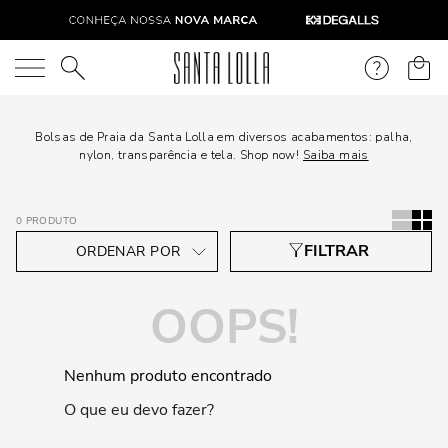
O que você está procurando?
Bolsas de Praia da Santa Lolla em diversos acabamentos: palha,
nylon, transparência e tela. Shop now!
Saiba mais
0
PRODUTO
OOPS!
Nenhum produto encontrado
O que eu devo fazer?