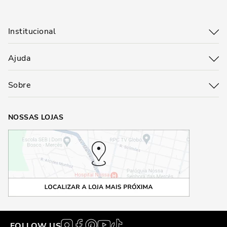
Institucional
Ajuda
Sobre
NOSSAS LOJAS
FOLLOW US