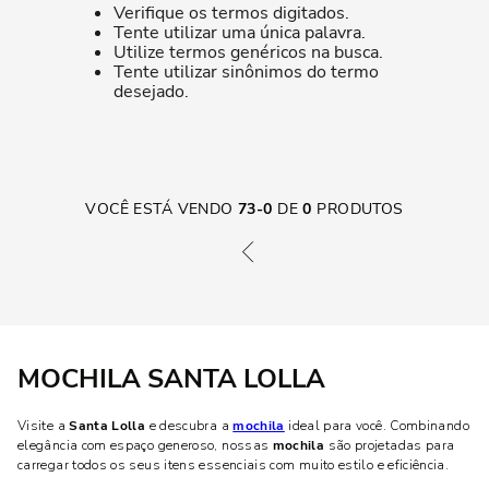
Verifique os termos digitados.
Tente utilizar uma única palavra.
Utilize termos genéricos na busca.
Tente utilizar sinônimos do termo
desejado.
VOCÊ ESTÁ VENDO
73
-
0
DE
0
PRODUTOS
MOCHILA SANTA LOLLA
Visite a
Santa Lolla
e descubra a
mochila
ideal para você. Combinando
elegância com espaço generoso, nossas
mochila
são projetadas para
carregar todos os seus itens essenciais com muito estilo e eficiência.