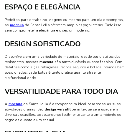
ESPAÇO E ELEGÂNCIA
Perfeitas para o trabalho, viagens ou mesmo para um dia de compras,
as
mochila
da Santa Lolla oferecem amplo espaço interno. Tudo isso
sem comprometer a elegância e o design moderno.
DESIGN SOFISTICADO
Disponíveis em uma variedade de materiais, desde couro até tecidos
resistentes, nossas
mochila
são tanto duráveis quanto fashion. Com
detalhes como alças reforçadas, fechos seguros e bolsos internos bem
posicionados, cada bolsa é tanto prática quanto atraente.
e a funcionalidade.
VERSATILIDADE PARA TODO DIA
A
mochila
da Santa Lolla é a companheira ideal para todas as suas
atividades diárias. Seu
design versátil
permite que seja usada em
diversas ocasiões, adaptando-se facilmente tanto a um ambiente de
negócios quanto a um casual.