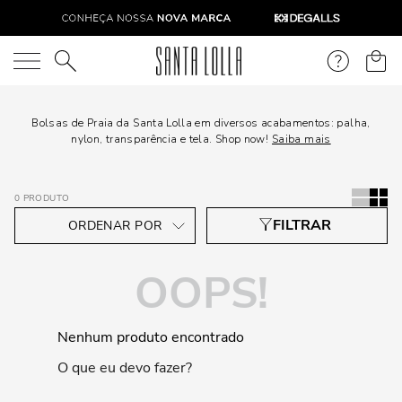
O que você está procurando?
Bolsas de Praia da Santa Lolla em diversos acabamentos: palha,
nylon, transparência e tela. Shop now!
Saiba mais
0
PRODUTO
OOPS!
Nenhum produto encontrado
O que eu devo fazer?