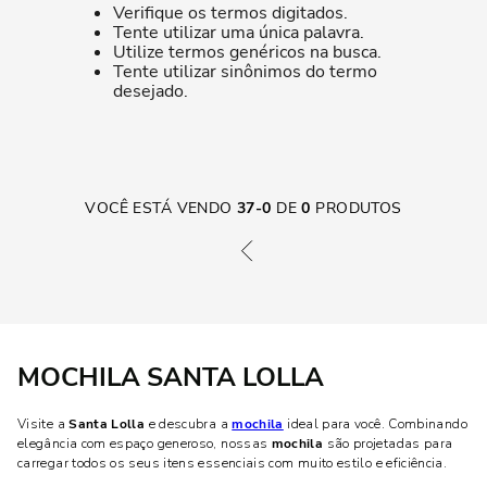
Verifique os termos digitados.
Tente utilizar uma única palavra.
Utilize termos genéricos na busca.
Tente utilizar sinônimos do termo
desejado.
VOCÊ ESTÁ VENDO
37
-
0
DE
0
PRODUTOS
MOCHILA SANTA LOLLA
Visite a
Santa Lolla
e descubra a
mochila
ideal para você. Combinando
elegância com espaço generoso, nossas
mochila
são projetadas para
carregar todos os seus itens essenciais com muito estilo e eficiência.