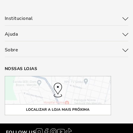
Institucional
Ajuda
Sobre
NOSSAS LOJAS
FOLLOW US