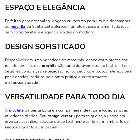
ESPAÇO E ELEGÂNCIA
Perfeitas para o trabalho, viagens ou mesmo para um dia de compras,
as
mochila
da Santa Lolla oferecem amplo espaço interno. Tudo isso
sem comprometer a elegância e o design moderno.
DESIGN SOFISTICADO
Disponíveis em uma variedade de materiais, desde couro até tecidos
resistentes, nossas
mochila
são tanto duráveis quanto fashion. Com
detalhes como alças reforçadas, fechos seguros e bolsos internos bem
posicionados, cada bolsa é tanto prática quanto atraente.
e a funcionalidade.
VERSATILIDADE PARA TODO DIA
A
mochila
da Santa Lolla é a companheira ideal para todas as suas
atividades diárias. Seu
design versátil
permite que seja usada em
diversas ocasiões, adaptando-se facilmente tanto a um ambiente de
negócios quanto a um casual.