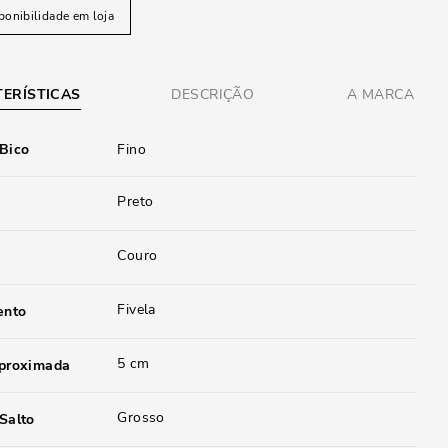
ponibilidade em loja
ERÍSTICAS
DESCRIÇÃO
A MARCA
 Bico
Fino
Preto
Couro
Fivela
ento
5 cm
aproximada
Grosso
Salto