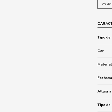
Ver dis
CARACT
Tipo de
Cor
Material
Fecham
Altura 
Tipo de 