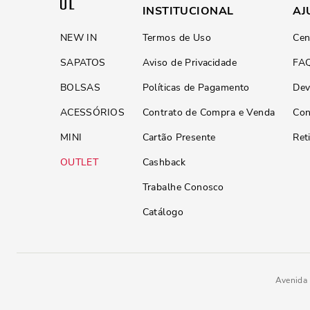
INSTITUCIONAL
AJ
NEW IN
Termos de Uso
Cen
SAPATOS
Aviso de Privacidade
FA
BOLSAS
Políticas de Pagamento
Dev
ACESSÓRIOS
Contrato de Compra e Venda
Con
MINI
Cartão Presente
Ret
OUTLET
Cashback
Trabalhe Conosco
Catálogo
Avenida 