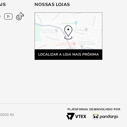
AIS
NOSSAS LOJAS
PLATAFORMA
DESENVOLVIDO POR
4/0003-81
A
ADICIONAR AO CARRINHO