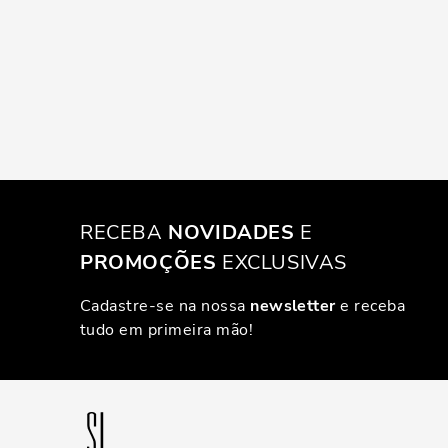
RECEBA
NOVIDADES
E
PROMOÇÕES
EXCLUSIVAS
Cadastre-se na nossa
newsletter
e receba
tudo em primeira mão!