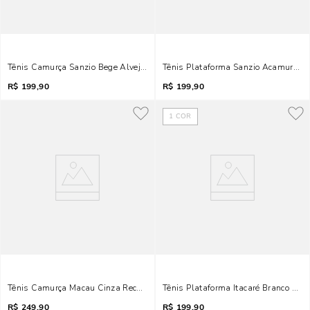
Tênis Camurça Sanzio Bege Alvejado
Tênis Plataforma Sanzio Acamurçad
R$
199,90
R$
199,90
1
COR
Tênis Camurça Macau Cinza Recorte Metalizado
Tênis Plataforma Itacaré Branco E Pr
R$
249,90
R$
199,90