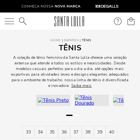
O que você está procurando?
SAPATOS
TÊNIS
TÊNIS
A coleção de tênis feminino da Santa Lolla oferece uma seleção
extensa que atende a todos os estilos e necessidades. Desde
modelos casuais perfeitos para o dia a dia, até opções mais
esportivas para atividades leves e designs elegantes adequados
para o ambiente de trabalho, nossa linha de tênis é diversificada
e inovadora.
Saiba mais
33
34
35
36
37
38
39
40