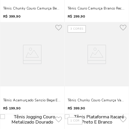
Tênis Chunky Couro Camurça Bege Vanilla
Tênis Couro Camurça Branco Recorte
R$
399,90
R$
299,90
3
CORES
Tênis Acamurçado Sanzio Bege E Rosa
Tênis Chunky Couro Camurça Vanill
R$
199,90
R$
399,90
1
COR