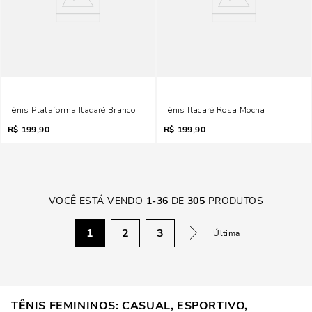
Tênis Plataforma Itacaré Branco E Metalizado
Tênis Itacaré Rosa Mocha
R$
199,90
R$
199,90
VOCÊ ESTÁ VENDO
1
-
36
DE
305
PRODUTOS
1
2
3
Última
TÊNIS FEMININOS: CASUAL, ESPORTIVO,