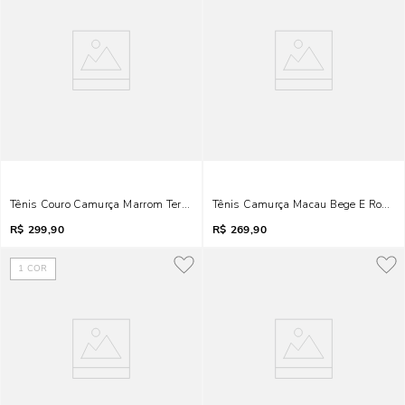
Tênis Couro Camurça Marrom Terracota
Tênis Camurça Macau Bege E Rosa
R$
299,90
R$
269,90
1
COR