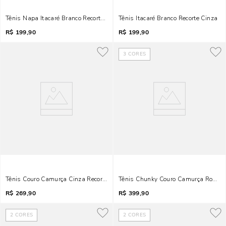
Tênis Napa Itacaré Branco Recortes
Tênis Itacaré Branco Recorte Cinza
R$
199,90
R$
199,90
3
CORES
Tênis Couro Camurça Cinza Recorte Tramado
Tênis Chunky Couro Camurça Rosa 
R$
269,90
R$
399,90
2
CORES
2
CORES