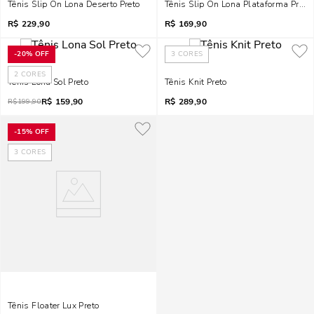
Tênis Slip On Lona Deserto Preto
Tênis Slip On Lona Plataforma Preto
R$
229,90
R$
169,90
-
20%
OFF
3
CORES
2
CORES
Tênis Lona Sol Preto
Tênis Knit Preto
R$
159,90
R$
289,90
R$
199,90
-
15%
OFF
3
CORES
Tênis Floater Lux Preto