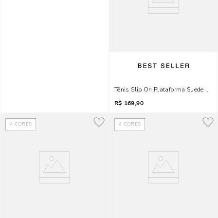
Tênis Slip On Plataforma Suede Pret
R$
169,90
4
CORES
4
CORES