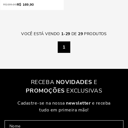
R$
169,90
R$
199,90
VOCÊ ESTÁ VENDO
1
-
29
DE
29
PRODUTOS
1
RECEBA
NOVIDADES
E
PROMOÇÕES
EXCLUSIVAS
Cadastre-se na nossa
newsletter
e receba
tudo em primeira mão!