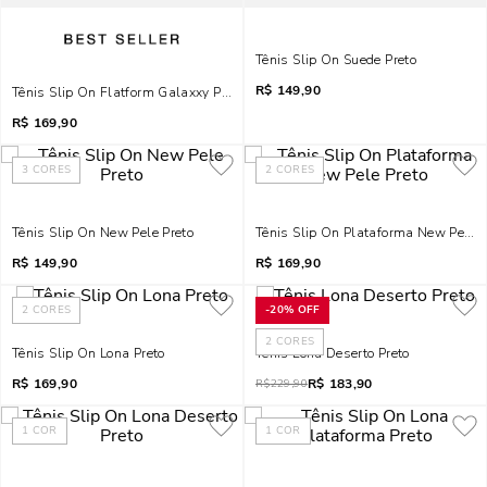
Tênis Slip On Suede Preto
R$
149,90
Tênis Slip On Flatform Galaxxy Preto Brilho
R$
169,90
3
CORES
2
CORES
Tênis Slip On New Pele Preto
Tênis Slip On Plataforma New Pele P
R$
149,90
R$
169,90
2
CORES
-
20%
OFF
2
CORES
Tênis Slip On Lona Preto
Tênis Lona Deserto Preto
R$
169,90
R$
183,90
R$
229,90
1
COR
1
COR