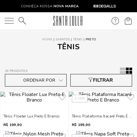
O que você está procurando?
SAPATOS
TÊNIS
PRETO
TÊNIS
29
PRODUTOS
1
COR
Tênis Floater Lux Preto E Branco
Tênis Plataforma Itacaré Preto E Bra
R$
199,90
R$
199,90