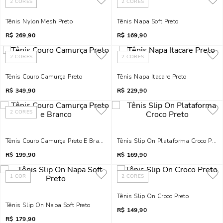
2
CORES
2
CORES
Tênis Nylon Mesh Preto
Tênis Napa Soft Preto
R$
269,90
R$
169,90
2
CORES
2
CORES
Tênis Couro Camurça Preto
Tênis Napa Itacare Preto
R$
349,90
R$
229,90
2
CORES
Tênis Couro Camurça Preto E Branco
Tênis Slip On Plataforma Croco Preto
R$
199,90
R$
169,90
1
COR
2
CORES
Tênis Slip On Croco Preto
Tênis Slip On Napa Soft Preto
R$
149,90
R$
179,90