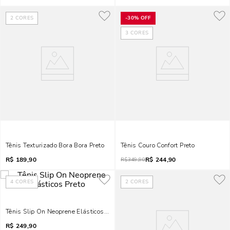
2
CORES
-
30%
OFF
3
CORES
Tênis Texturizado Bora Bora Preto
Tênis Couro Confort Preto
R$
189,90
R$
244,90
R$
349,90
4
CORES
2
CORES
Tênis Slip On Neoprene Elásticos Preto
R$
249,90