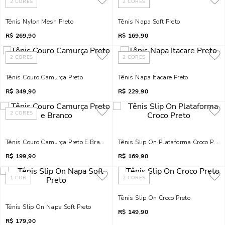
2
CORES
2
CORES
Tênis Nylon Mesh Preto
Tênis Napa Soft Preto
R$
269,90
R$
169,90
2
CORES
2
CORES
Tênis Couro Camurça Preto
Tênis Napa Itacare Preto
R$
349,90
R$
229,90
2
CORES
Tênis Couro Camurça Preto E Branco
Tênis Slip On Plataforma Croco Preto
R$
199,90
R$
169,90
1
COR
2
CORES
Tênis Slip On Croco Preto
Tênis Slip On Napa Soft Preto
R$
149,90
R$
179,90