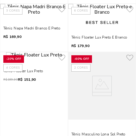
3
CORES
6
CORES
Tênis Napa Madri Branco E Preto
R$
169,90
Tênis Floater Lux Preto E Branco
R$
179,90
-
20%
OFF
-
60%
OFF
4
CORES
2
CORES
Tênis Floater Lux Preto
R$
151,90
R$
189,90
Tênis Masculino Lona Sol Preto