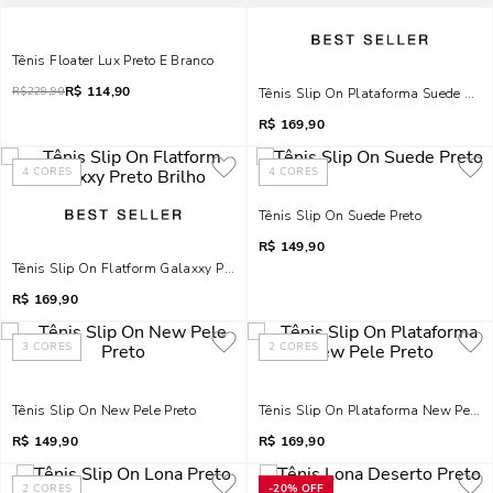
Tênis Floater Lux Preto E Branco
R$
114,90
R$
229,90
Tênis Slip On Plataforma Suede Pret
R$
169,90
4
CORES
4
CORES
Tênis Slip On Suede Preto
R$
149,90
Tênis Slip On Flatform Galaxxy Preto Brilho
R$
169,90
3
CORES
2
CORES
Tênis Slip On New Pele Preto
Tênis Slip On Plataforma New Pele P
R$
149,90
R$
169,90
2
CORES
-
20%
OFF