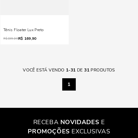
Tênis Floater Lux Preto
R$
169,90
R$
199,90
VOCÊ ESTÁ VENDO
1
-
31
DE
31
PRODUTOS
1
RECEBA
NOVIDADES
E
PROMOÇÕES
EXCLUSIVAS