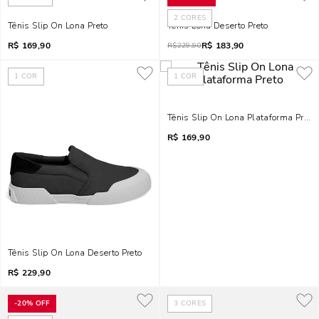
2
CORES
Tênis Slip On Lona Preto
Tênis Lona Deserto Preto
R$
169,90
R$
183,90
R$
229,90
1
COR
1
COR
Tênis Slip On Lona Plataforma Preto
R$
169,90
Tênis Slip On Lona Deserto Preto
R$
229,90
-
20%
OFF
3
CORES