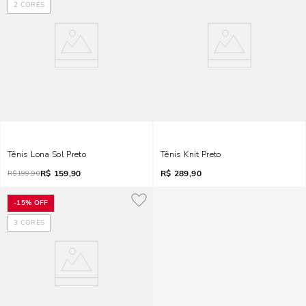
2
CORES
Tênis Lona Sol Preto
Tênis Knit Preto
R$
159,90
R$
289,90
R$
199,90
-
15%
OFF
3
CORES