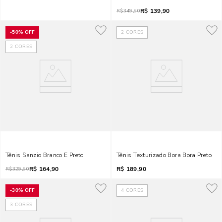
R$
139,90
R$
349,90
-
50%
OFF
2
CORES
2
CORES
Tênis Sanzio Branco E Preto
Tênis Texturizado Bora Bora Preto
R$
164,90
R$
189,90
R$
329,90
-
30%
OFF
4
CORES
3
CORES