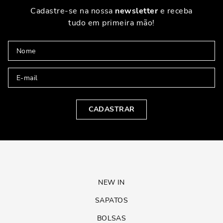
Cadastre-se na nossa
newsletter
e receba
tudo em primeira mão!
CADASTRAR
NEW IN
SAPATOS
BOLSAS