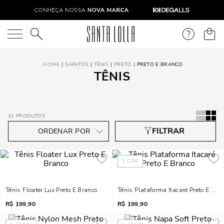
O que você está procurando?
SAPATOS
TÊNIS
PRETO
PRETO E BRANCO
TÊNIS
31
PRODUTOS
1
COR
Tênis Floater Lux Preto E Branco
Tênis Plataforma Itacaré Preto E Bra
R$
199,90
R$
199,90