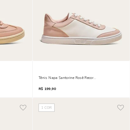
Tênis Napa Santorine Rosê Recortes
R$
199,90
1
COR