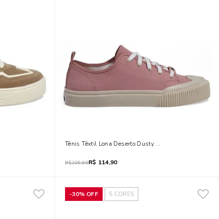
Tênis Têxtil Lona Deserto Dusty Rose
R$
114,90
R$
229,90
-
30%
OFF
5
CORES