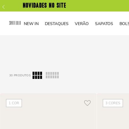
NEW IN
DESTAQUES
VERÃO
SAPATOS
BOL
30
PRODUTOS
1
COR
3
CORES