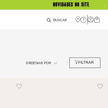
O que você está procurando?