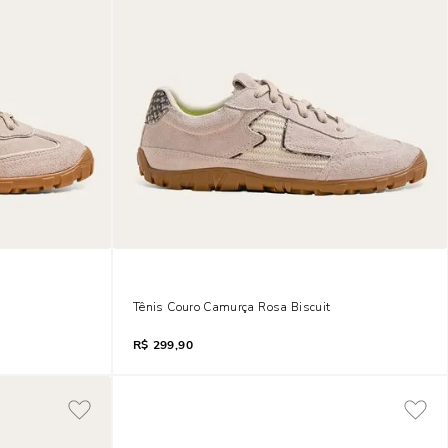
 Rosê Biscuit
Tênis Couro Camurça Rosa Biscuit
R$
299,90