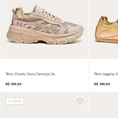
Tênis Chunky Couro Camurça Vanilla Mesh
Tênis Jogging 
R$
399,90
R$
289,90
3
CORES