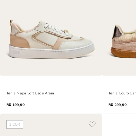
Tênis Napa Soft Bege Areia
Tênis Couro Ca
R$
199,90
R$
299,90
1
COR