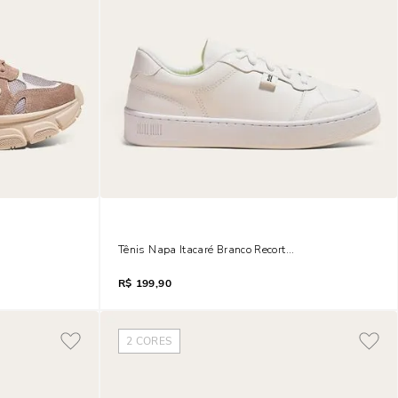
 Fog Mesh
Tênis Napa Itacaré Branco Recortes
R$
199,90
2
CORES