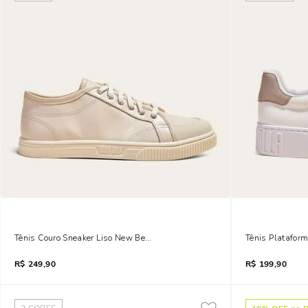
Tênis Couro Sneaker Liso New Bege Marfim
Tênis Plataform
R$
249,90
R$
199,90