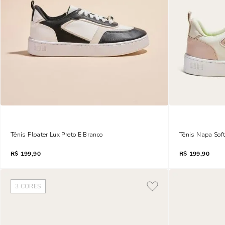
Tênis Floater Lux Preto E Branco
Tênis Napa Sof
R$
199,90
R$
199,90
3
CORES