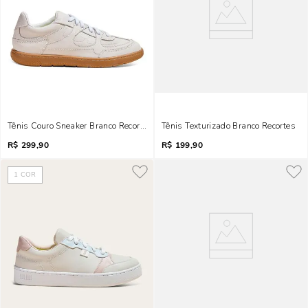
Tênis Couro Sneaker Branco Recortes
Tênis Texturizado Branco Recortes
R$
299,90
R$
199,90
1
COR