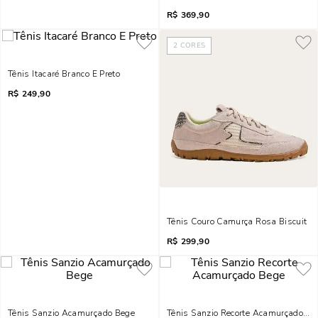
R$
369,90
2
CORES
Tênis Itacaré Branco E Preto
R$
249,90
Tênis Couro Camurça Rosa Biscuit
R$
299,90
Tênis Sanzio Acamurçado Bege
Tênis Sanzio Recorte Acamurçado Be