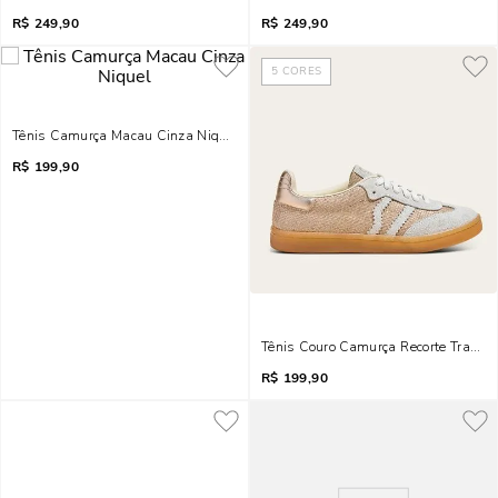
R$
249,90
R$
249,90
5
CORES
Tênis Camurça Macau Cinza Niquel
R$
199,90
Tênis Couro Camurça Recorte Trama
R$
199,90