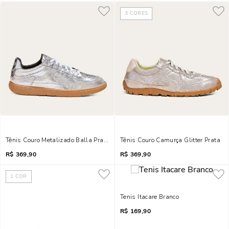
3
CORES
Tênis Couro Metalizado Balla Prata
Tênis Couro Camurça Glitter Prata
R$
369,90
R$
369,90
1
COR
Tenis Itacare Branco
R$
169,90