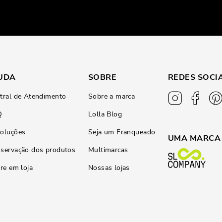
UDA
SOBRE
REDES SOCI
tral de Atendimento
Sobre a marca
Q
Lolla Blog
oluções
Seja um Franqueado
UMA MARCA
servação dos produtos
Multimarcas
ire em loja
Nossas lojas