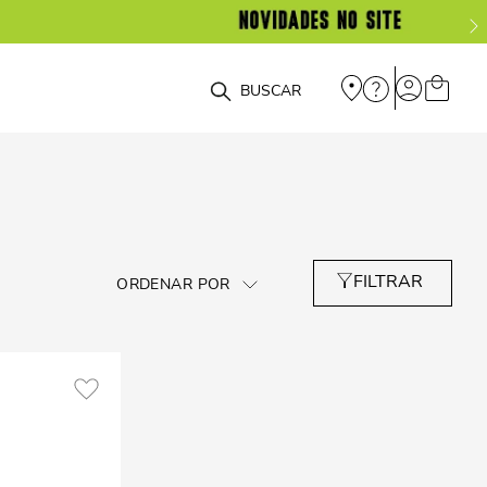
O que você está procurando?