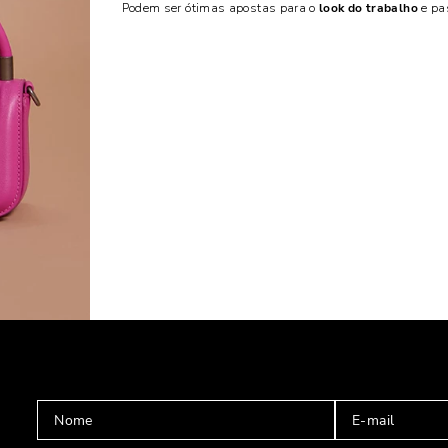
Podem ser ótimas apostas para o
look do trabalho
e pa