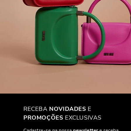
RECEBA
NOVIDADES
E
PROMOÇÕES
EXCLUSIVAS
Cadastre-se na nossa
newsletter
e receba