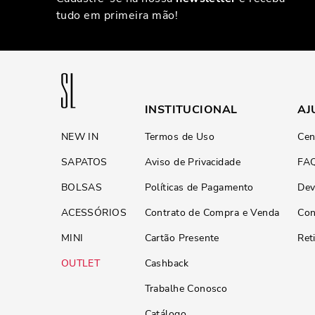
tudo em primeira mão!
INSTITUCIONAL
AJ
NEW IN
Termos de Uso
Cen
SAPATOS
Aviso de Privacidade
FA
BOLSAS
Políticas de Pagamento
Dev
ACESSÓRIOS
Contrato de Compra e Venda
Con
MINI
Cartão Presente
Ret
OUTLET
Cashback
Trabalhe Conosco
Catálogo