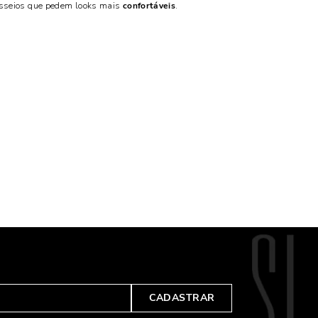
sseios que pedem looks mais
confortáveis
.
CADASTRAR