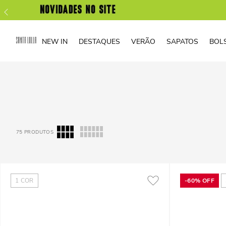
NEW IN
DESTAQUES
VERÃO
SAPATOS
BOL
75
PRODUTOS
1
COR
-
60%
OFF