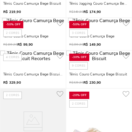
Tênis Couro Camurça Bege Biscuit
Tênis Jogging Couro Camurça Bege E
R$
219,90
R$
174,90
R$
349,90
-
50%
OFF
-
50%
OFF
2
CORES
3
CORES
Tênis Couro Camurça Bege
Tênis Couro Camurça Bege
R$
99,90
R$
149,90
R$
199,90
R$
299,90
4
CORES
-
30%
OFF
9
CORES
Tênis Couro Camurça Bege Biscuit Recortes
Tênis Couro Camurça Bege Biscuit
R$
329,90
R$
230,90
R$
329,90
2
CORES
-
20%
OFF
2
CORES