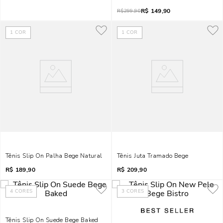
R$
149,90
R$
299,90
1
COR
1
COR
Tênis Slip On Palha Bege Natural
Tênis Juta Tramado Bege
R$
189,90
R$
209,90
4
CORES
3
CORES
Tênis Slip On Suede Bege Baked