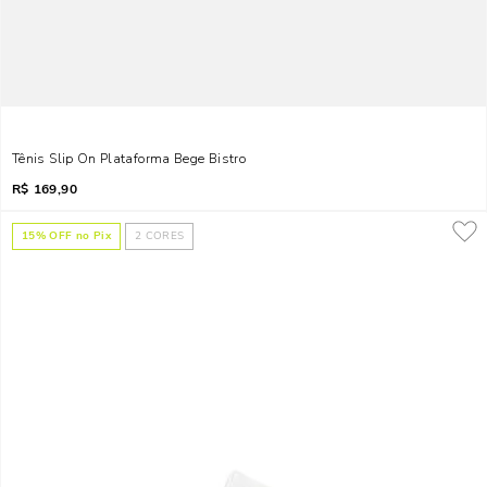
Tênis Slip On Plataforma Bege Bistro
R$
169,90
15
% OFF no Pix
2
CORES