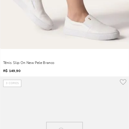
Tênis Slip On New Pele Branco
R$
149,90
3
CORES