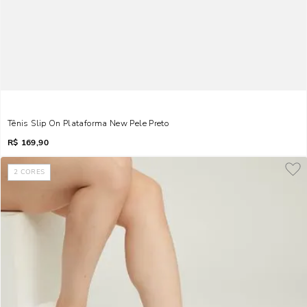
Tênis Slip On Plataforma New Pele Preto
R$
169,90
2
CORES