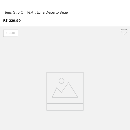
Tênis Slip On Têxtil Lona Deserto Bege
R$
229,90
1
COR