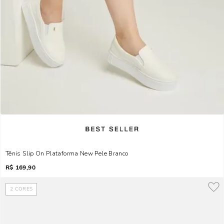
Tênis Slip On Plataforma New Pele Branco
R$
169,90
2
CORES