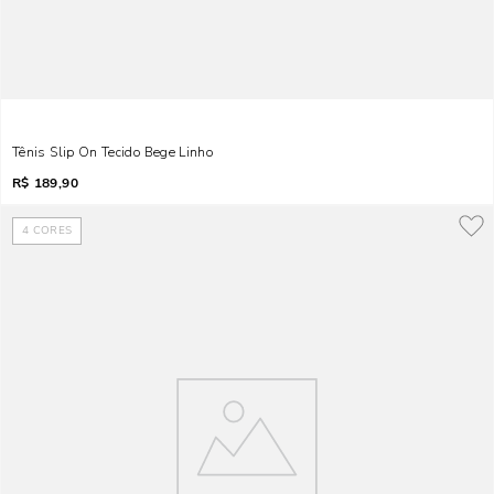
Tênis Slip On Tecido Bege Linho
R$
189,90
4
CORES