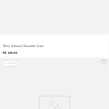
Tênis Galaxxy Dourado Claro
R$
169,90
4
CORES