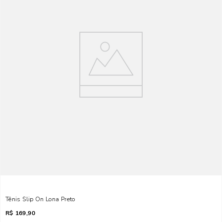
Tênis Slip On Lona Preto
R$
169,90