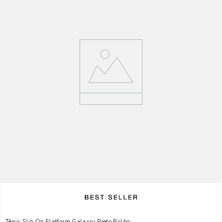
Tênis Slip On Flatform Galaxxy Preto Brilho