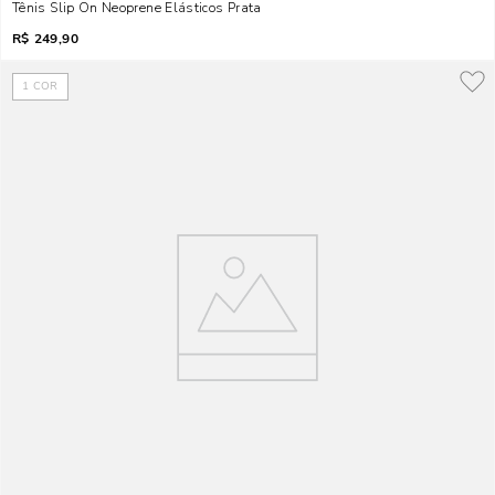
Tênis Slip On Neoprene Elásticos Prata
R$
249,90
1
COR