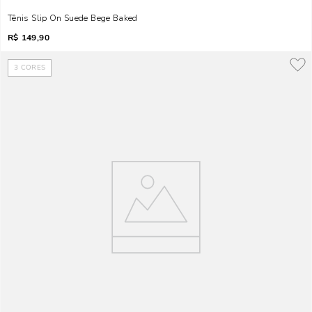
Tênis Slip On Suede Bege Baked
R$
149,90
3
CORES