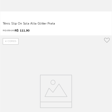
Tênis Slip On Sola Alta Glitter Prata
R$
111,90
R$
159,90
4
CORES