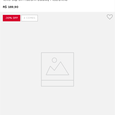
R$
169,90
-
30%
OFF
4
CORES