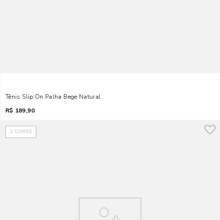
Tênis Slip On Palha Bege Natural
R$
189,90
2
CORES