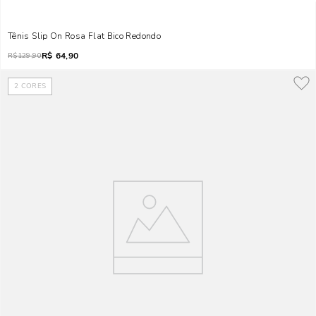
Tênis Slip On Rosa Flat Bico Redondo
R$
64,90
R$
129,90
2
CORES