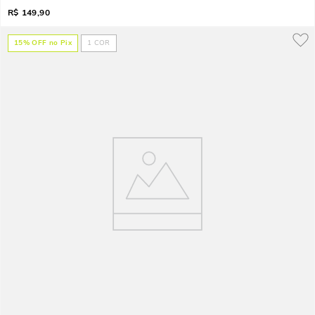
R$
149,90
15
% OFF no Pix
1
COR