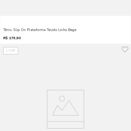
Tênis Slip On Plataforma Tecido Linho Bege
R$
179,90
1
COR