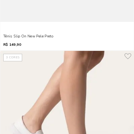
Tênis Slip On New Pele Preto
R$
149,90
3
CORES