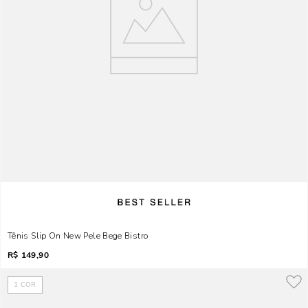
Tênis Slip On New Pele Bege Bistro
R$
149,90
1
COR