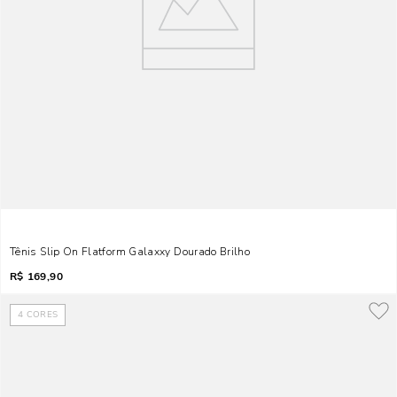
Tênis Slip On Flatform Galaxxy Dourado Brilho
R$
169,90
4
CORES