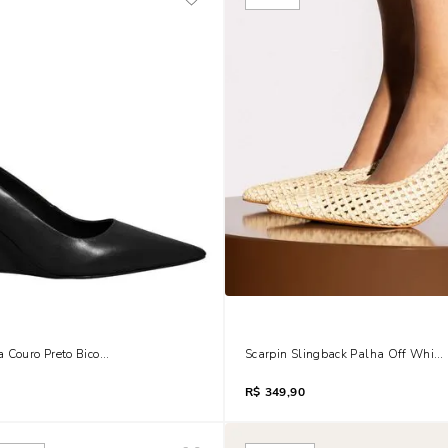
 Couro Preto Bico Fino
Scarpin Slingback Palha Off White
R$
349,90