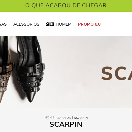
SAS
ACESSÓRIOS
HOMEM
PROMO 8.8
SAPATOS
SCARPIN
SCARPIN