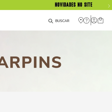
O que você está procurando?