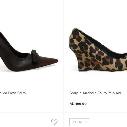
lica Preto Salto Alto Laço
Scarpin Anabela Couro Pelo Animal
R$
469,90
2
CORES