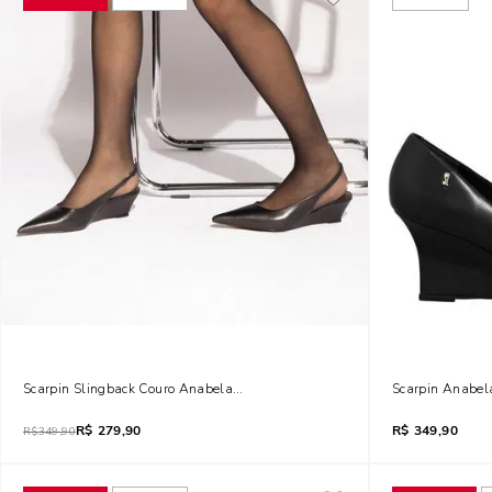
Scarpin Slingback Couro Anabela Preto
Scarpin Anabela
R$
279,90
R$
349,90
R$
349,90