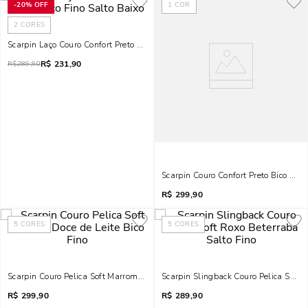
-
20%
OFF
1
COR
2
CORES
Scarpin Laço Couro Confort Preto Bico Fino Salto Baixo
R$
231,90
R$
289,90
Scarpin Couro Confort Preto Bico Fino
R$
299,90
5
CORES
5
CORES
Scarpin Couro Pelica Soft Marrom Doce De Leite Bico Fino
Scarpin Slingback Couro Pelica Soft 
R$
299,90
R$
289,90