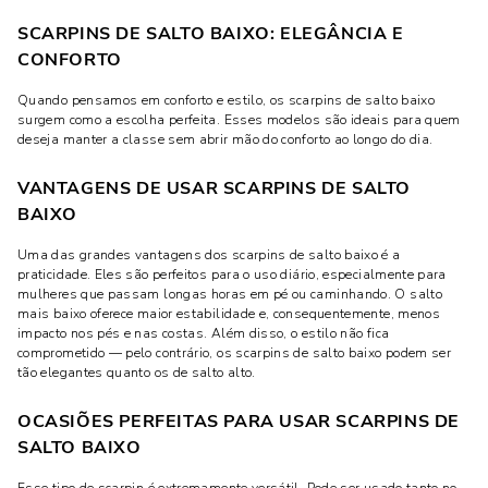
SCARPINS DE SALTO BAIXO: ELEGÂNCIA E
CONFORTO
Quando pensamos em conforto e estilo, os scarpins de salto baixo
surgem como a escolha perfeita. Esses modelos são ideais para quem
deseja manter a classe sem abrir mão do conforto ao longo do dia.
VANTAGENS DE USAR SCARPINS DE SALTO
BAIXO
Uma das grandes vantagens dos scarpins de salto baixo é a
praticidade. Eles são perfeitos para o uso diário, especialmente para
mulheres que passam longas horas em pé ou caminhando. O salto
mais baixo oferece maior estabilidade e, consequentemente, menos
impacto nos pés e nas costas. Além disso, o estilo não fica
comprometido — pelo contrário, os scarpins de salto baixo podem ser
tão elegantes quanto os de salto alto.
OCASIÕES PERFEITAS PARA USAR SCARPINS DE
SALTO BAIXO