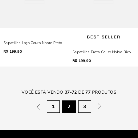
Sapatilha Laço Couro Nobre Preto
R$
199,90
Sapatilha Preta Couro Nobre Bico Fin
R$
199,90
VOCÊ ESTÁ VENDO
37
-
72
DE
77
PRODUTOS
1
2
3