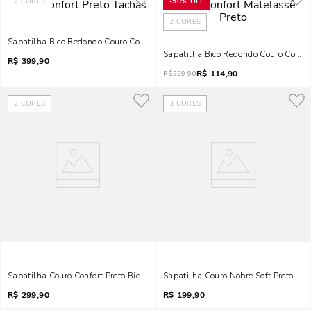
2
CORES
-
50%
OFF
2
CORES
Sapatilha Bico Redondo Couro Confort Preto Tachas
Sapatilha Bico Redondo Couro Confor
R$
399,90
R$
114,90
R$
229,90
2
CORES
3
CORES
Sapatilha Couro Confort Preto Bico Fino
Sapatilha Couro Nobre Soft Preto Bic
R$
299,90
R$
199,90