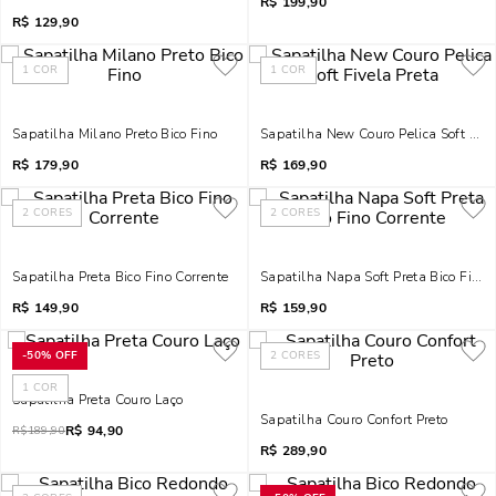
R$
199,90
R$
129,90
1
COR
1
COR
Sapatilha Milano Preto Bico Fino
Sapatilha New Couro Pelica Soft Five
R$
179,90
R$
169,90
2
CORES
2
CORES
Sapatilha Preta Bico Fino Corrente
Sapatilha Napa Soft Preta Bico Fino 
R$
149,90
R$
159,90
-
50%
OFF
2
CORES
1
COR
Sapatilha Preta Couro Laço
Sapatilha Couro Confort Preto
R$
94,90
R$
189,90
R$
289,90