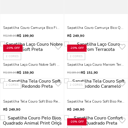
Sapatilha Couro Camurça Bico Fino Marrom Safari
Sapatilha Couro Camurça Bico Quadr
R$
199,90
R$
249,90
R$
249,90
-
20%
OFF
-
20%
OFF
2
CORES
2
CORES
Sapatilha Laço Couro Nobre Soft Preta
Sapatilha Laço Couro Marrom Terraco
R$
159,90
R$
151,90
R$
199,90
R$
189,90
2
CORES
2
CORES
Sapatilha Tela Couro Soft Bico Redondo Preta
Sapatilha Tela Couro Soft Bico Redo
R$
249,90
R$
249,90
-
20%
OFF