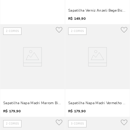
Sapatilha Verniz Anzeli Bege Bico Fi
R$
149,90
2
CORES
2
CORES
Sapatilha Napa Madri Marrom Bico Fino
Sapatilha Napa Madri Vermelho Bord
R$
179,90
R$
179,90
2
CORES
3
CORES