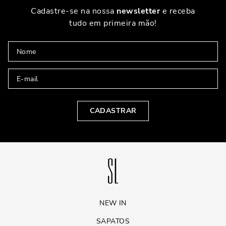
Cadastre-se na nossa
newsletter
e receba
tudo em primeira mão!
CADASTRAR
NEW IN
SAPATOS