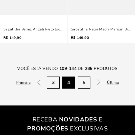
Sapatilha Verniz Anzeli Preto Bico Fino
Sapatilha Napa Madri Marrom Bico F
R$
149,90
R$
149,90
VOCÊ ESTÁ VENDO
109
-
144
DE
285
PRODUTOS
3
4
5
Primeira
Última
RECEBA
NOVIDADES
E
PROMOÇÕES
EXCLUSIVAS