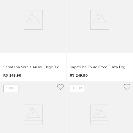
Sapatilha Verniz Anzeli Bege Bico Quadrado
Sapatilha Couro Croco Cinza Fog Bico
R$
149,90
R$
249,90
1
COR
1
COR