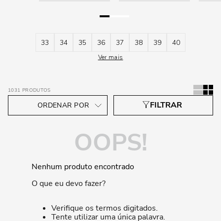
33
34
35
36
37
38
39
40
Ver mais
1031
PRODUTOS
OOPS!
Nenhum produto encontrado
O que eu devo fazer?
Verifique os termos digitados.
Tente utilizar uma única palavra.