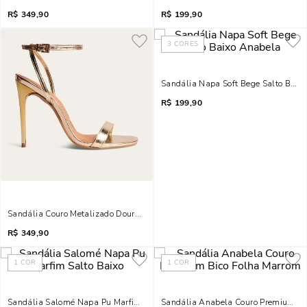
R$
349,90
R$
199,90
3
CORES
Sandália Napa Soft Bege Salto Baix
R$
199,90
Sandália Couro Metalizado Dourado Salto Alto
R$
349,90
1
COR
1
COR
Sandália Salomé Napa Pu Marfim Salto Baixo
Sandália Anabela Couro Premium Bi