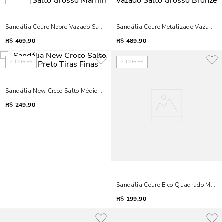
Sandália Couro Nobre Vazado Salto Grosso Marfim
Sandália Couro Metalizado Vazado S
R$
469,90
R$
489,90
2
CORES
2
CORES
Sandália New Croco Salto Médio Preto Tiras Finas
R$
249,90
Sandália Couro Bico Quadrado Marfi
R$
199,90