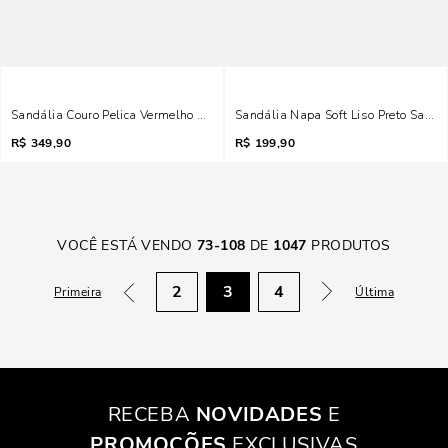
Sandália Couro Pelica Vermelho Salto Médio Nó
Sandália Napa Soft Liso Preto Salto 
R$
349,90
R$
199,90
VOCÊ ESTÁ VENDO
73
-
108
DE
1047
PRODUTOS
2
3
4
Primeira
Última
RECEBA
NOVIDADES
E
PROMOÇÕES
EXCLUSIVAS