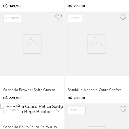
R$
349,90
R$
299,90
3
CORES
1
COR
Sandália Ecowear Salto Grosso Amarelo Ankle Strap
Sandália Anabela Couro Confort Mar
R$
229,90
R$
289,90
2
CORES
2
CORES
Sandália Couro Pelica Salto Alto Bege Bicolor