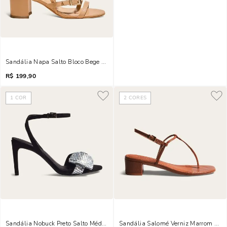
Sandália Napa Salto Bloco Bege Tiras Fivelas
R$
199,90
1
COR
2
CORES
Sandália Nobuck Preto Salto Médio Laço Brilho
Sandália Salomé Verniz Marrom Salt