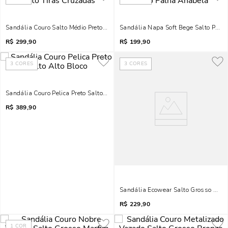
Sandália Couro Salto Médio Preto Tiras Cruzadas
Sandália Napa Soft Bege Salto Palh
R$
299,90
R$
199,90
3
CORES
3
CORES
Sandália Couro Pelica Preto Salto Alto Bloco
R$
389,90
Sandália Ecowear Salto Grosso Marf
R$
229,90
1
COR