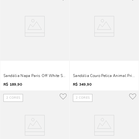
Sandália Napa Paris Off White Salto Fino
Sandália Couro Pelica Animal Print 
R$
189,90
R$
349,90
2
CORES
2
CORES