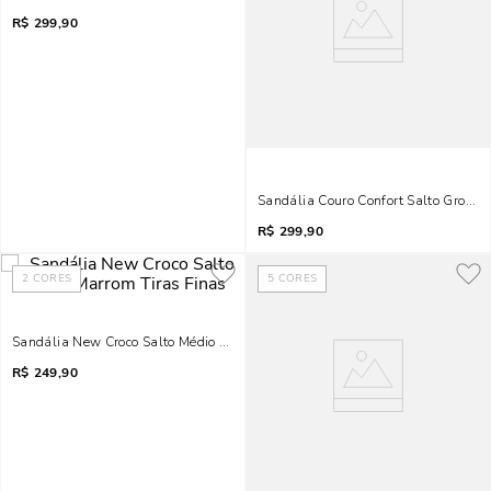
R$
299,90
Sandália Couro Confort Salto Grosso
R$
299,90
2
CORES
5
CORES
Sandália New Croco Salto Médio Marrom Tiras Finas
R$
249,90