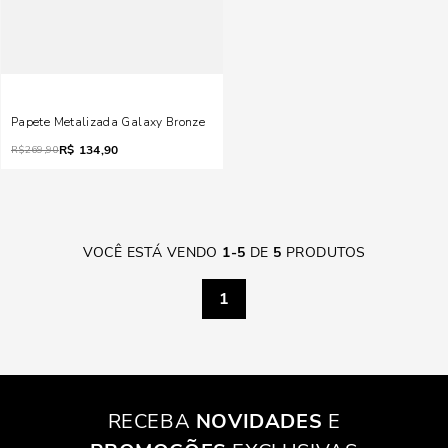
Papete Metalizada Galaxy Bronze
R$
134,90
R$
269,90
VOCÊ ESTÁ VENDO
1
-
5
DE
5
PRODUTOS
1
RECEBA
NOVIDADES
E