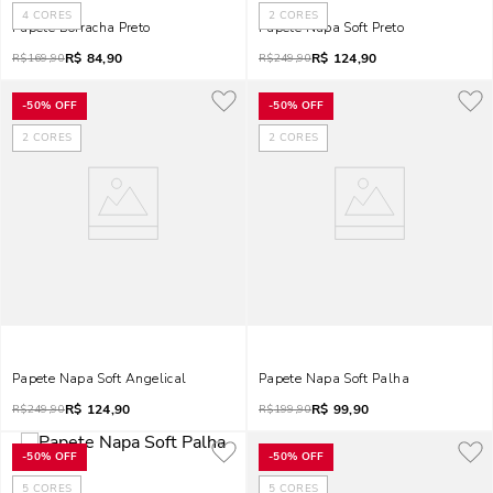
4
CORES
2
CORES
Papete Borracha Preto
Papete Napa Soft Preto
R$
84,90
R$
124,90
R$
169,90
R$
249,90
-
50%
OFF
-
50%
OFF
2
CORES
2
CORES
Papete Napa Soft Angelical
Papete Napa Soft Palha
R$
124,90
R$
99,90
R$
249,90
R$
199,90
-
50%
OFF
-
50%
OFF
5
CORES
5
CORES