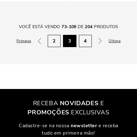
VOCÊ ESTÁ VENDO
73
-
108
DE
204
PRODUTOS
2
3
4
Primeira
Última
RECEBA
NOVIDADES
E
PROMOÇÕES
EXCLUSIVAS
Cadastre-se na nossa
newsletter
e receba
tudo em primeira mão!