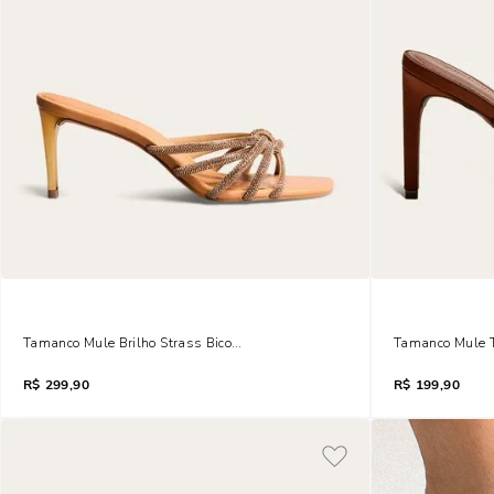
Tamanco Mule Brilho Strass Bico Quadrado Salto Fino Rosa
Tamanco Mule T
R$
299,90
R$
199,90