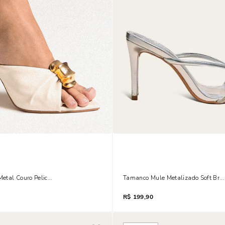
tal Couro Pelica Soft Bico Folha Off White
Tamanco Mule Metalizado Soft Brilh
R$
199,90