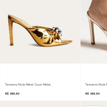
Tamanco Mule Metal Couro Metalizado Bico Folha Dourado
Tamanco Mule Me
R$
389,90
R$
369,90