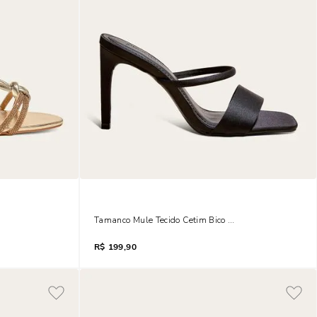
ho Strass Salto Fino Dourado
Tamanco Mule Tecido Cetim Bico Quadrado Salto Fino 
R$
199,90