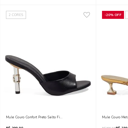
2
CORES
-
20%
OFF
Mule Couro Confort Preto Salto Fino Metal
Mule Couro Meta