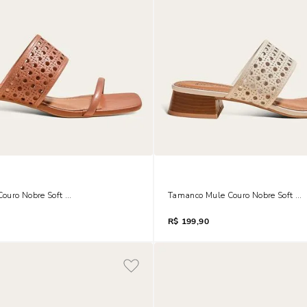
ouro Nobre Soft Bico Quadrado Salto Baixo Grosso Marrom Safari
Tamanco Mule Couro Nobre Soft Bi
R$
199,90