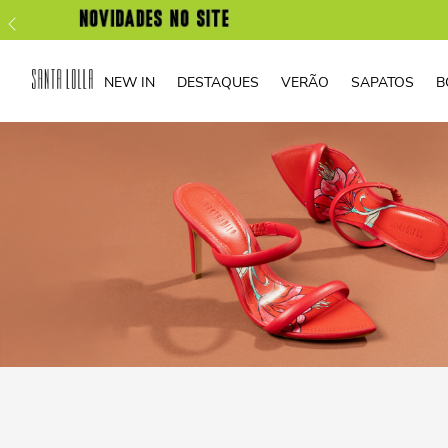
NEW IN
DESTAQUES
VERÃO
SAPATOS
B