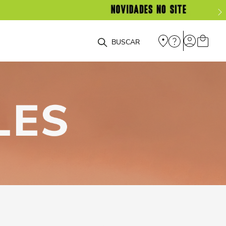
O que você está procurando?