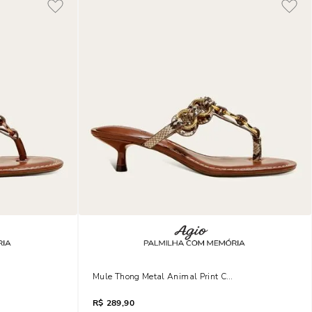
Coffee Salto Fino
Mule Thong Metal Animal Print Cobra Salto Fino
R$
289,90