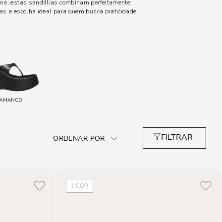
rna, estas sandálias combinam perfeitamente
-as a escolha ideal para quem busca praticidade
1
COR