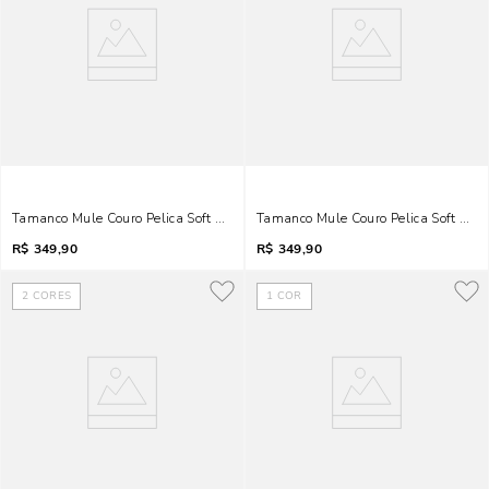
Tamanco Mule Couro Pelica Soft Salto Fino Preto
Tamanco Mule Couro Pelica Soft Salt
R$
349,90
R$
349,90
2
CORES
1
COR