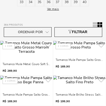
33
34
35
36
37
38
39
40
Ver mais
384
PRODUTOS
1
COR
2
CORES
Tamanco Mule Pampa Salto Grosso P
Tamanco Mule Metal Couro Soft Salto Grosso Marrom Terracota
R$
169,90
R$
269,90
2
CORES
Tamanco Mule Pampa Salto Grosso Bege Panna
Tamanco Mule Brilho Strass Salto Fi
R$
169,90
R$
199,90