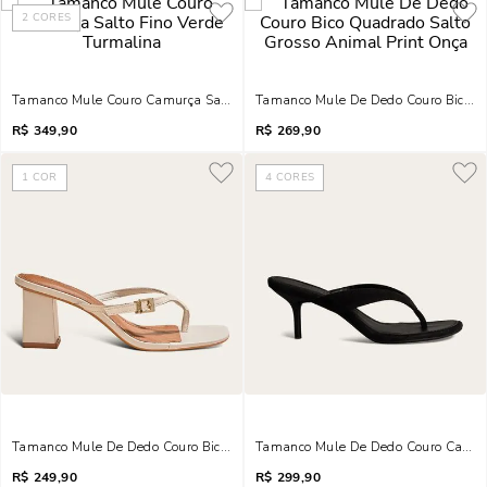
2
CORES
Tamanco Mule Couro Camurça Salto Fino Verde Turmalina
Tamanco Mule De Dedo Couro Bico Q
R$
349,90
R$
269,90
1
COR
4
CORES
Tamanco Mule De Dedo Couro Bico Quadrado Salto Grosso Preto
Tamanco Mule De Dedo Couro Camurça
R$
249,90
R$
299,90