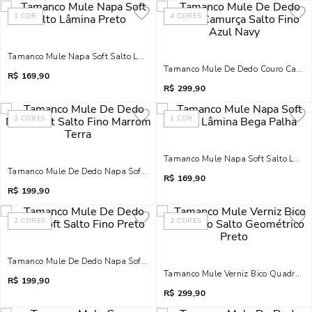
1
COR
4
CORES
Tamanco Mule Napa Soft Salto Lâmina Preto
Tamanco Mule De Dedo Couro Camurç
R$
169,90
R$
299,90
2
CORES
1
COR
Tamanco Mule Napa Soft Salto Lâmi
Tamanco Mule De Dedo Napa Soft Salto Fino Marrom Terra
R$
169,90
R$
199,90
2
CORES
2
CORES
Tamanco Mule De Dedo Napa Soft Salto Fino Preto
Tamanco Mule Verniz Bico Quadrado 
R$
199,90
R$
299,90