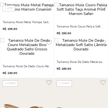
1
COR
Tamanco Mule Metal Pampa Salto Fino Marrom Cinamon
Tamanco Mule Couro Pelica Soft Salt
R$
199,90
R$
299,90
Tamanco Mule De Dedo Metalizado S
Tamanco Mule De Dedo Couro Metalizado Bico Quadrado Salto Grosso Dour
R$
189,90
R$
249,90
3
CORES
2
CORES