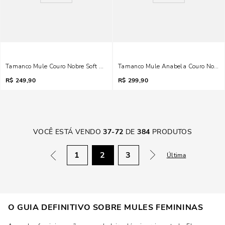
Tamanco Mule Couro Nobre Soft Salto Fino Baixo Bege Areia
Tamanco Mule Anabela Couro Nobre 
R$
249,90
R$
299,90
VOCÊ ESTÁ VENDO
37
-
72
DE
384
PRODUTOS
1
2
3
Última
O GUIA DEFINITIVO SOBRE MULES FEMININAS