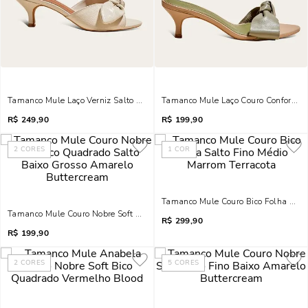
Tamanco Mule Laço Verniz Salto Fino Baixo Off White
Tamanco Mule Laço Couro Confort Sal
R$
249,90
R$
199,90
2
CORES
1
COR
Tamanco Mule Couro Bico Folha Salt
Tamanco Mule Couro Nobre Soft Bico Quadrado Salto Baixo Grosso Amarelo
R$
299,90
R$
199,90
2
CORES
5
CORES