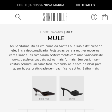
O que você está procurando?
SAPATOS
MULE
MULE
As Sandálias Mule Femininas da Santa Lolla são a definição de
elegância descomplicada. Projetadas para a mulher moderna,
estas sandálias combinam perfeitamente com uma variedade de
looks, desde os casuais até os mais formais. Seu design sem
costas permite um calce fácil, tornando-as a escolha ideal para
quem busca praticidade sem sacrificar o estilo.
Saiba mais