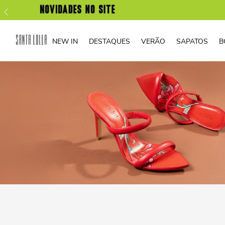
NEW IN
DESTAQUES
VERÃO
SAPATOS
B