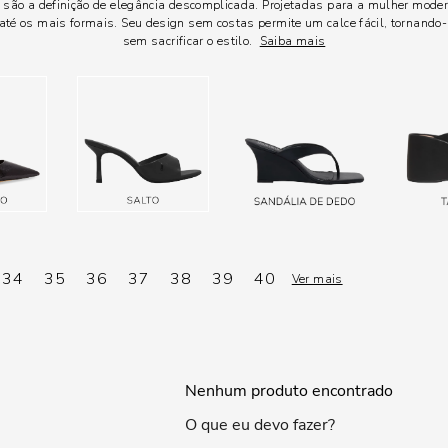
 são a definição de elegância descomplicada. Projetadas para a mulher mode
té os mais formais. Seu design sem costas permite um calce fácil, tornando
sem sacrificar o estilo.
Saiba mais
34
35
36
37
38
39
40
Ver mais
Nenhum produto encontrado
O que eu devo fazer?