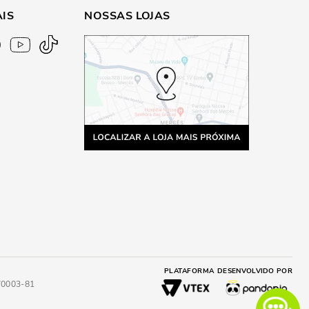
AIS
NOSSAS LOJAS
PLATAFORMA
DESENVOLVIDO POR
4/0003-81