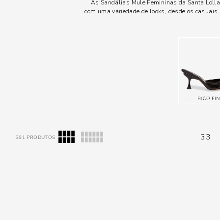
As Sandálias Mule Femininas da Santa Lolla
com uma variedade de looks, desde os casuais a
33
391
PRODUTOS