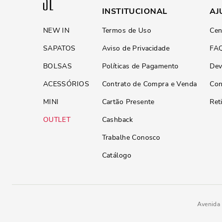
INSTITUCIONAL
AJ
NEW IN
Termos de Uso
Cen
SAPATOS
Aviso de Privacidade
FA
BOLSAS
Políticas de Pagamento
Dev
ACESSÓRIOS
Contrato de Compra e Venda
Con
MINI
Cartão Presente
Ret
OUTLET
Cashback
Trabalhe Conosco
Catálogo
Avenida 