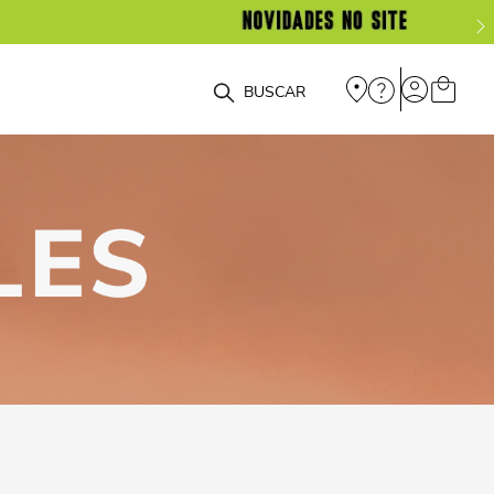
O que você está procurando?