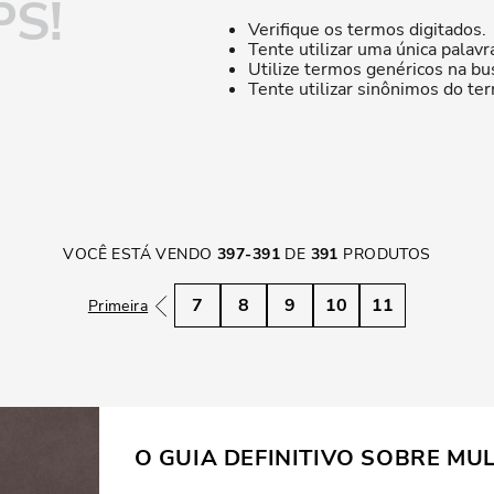
S!
Verifique os termos digitados.
Tente utilizar uma única palavr
Utilize termos genéricos na bu
Tente utilizar sinônimos do te
VOCÊ ESTÁ VENDO
397
-
391
DE
391
PRODUTOS
7
8
9
10
11
Primeira
O GUIA DEFINITIVO SOBRE MU