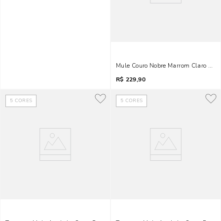
Mule Couro Nobre Marrom Claro Moch
R$
229,90
5
CORES
5
CORES