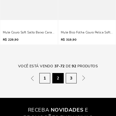
Mule Couro Soft Salto Baixo Caramelo
Mule Bico Folha Couro Pelica Soft M
R$
229,90
R$
319,90
VOCÊ ESTÁ VENDO
37
-
72
DE
92
PRODUTOS
1
2
3
RECEBA
NOVIDADES
E