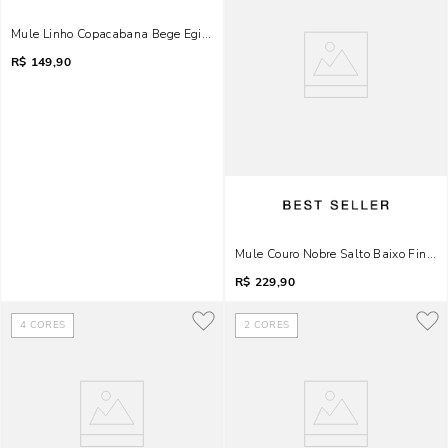
Mule Linho Copacabana Bege Egido
R$
149,90
Mule Couro Nobre Salto Baixo Fino Pr
R$
229,90
4
CORES
2
CORES