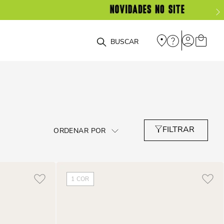
O que você está procurando?
1
COR