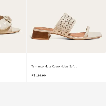
no Baixo Off White
Tamanco Mule Couro Nobre Soft Bico Quadrado Salto B
R$
199,90