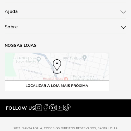
Ajuda
Sobre
NOSSAS LOJAS
FOLLOW US
2021, SANTA LOLLA, TODOS OS DIREITOS RESERVADOS, SANTA LOLLA