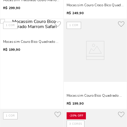
Mocassim Tratorado Couro Marrom Safari
Mocassim Couro Croco Bico Quadrad
R$
299,90
R$
249,90
1
COR
1
COR
Mocassim Couro Bico Quadrado Marrom Safari
R$
199,90
Mocassim Couro Bico Quadrado Marr
R$
199,90
1
COR
-
20%
OFF
3
CORES