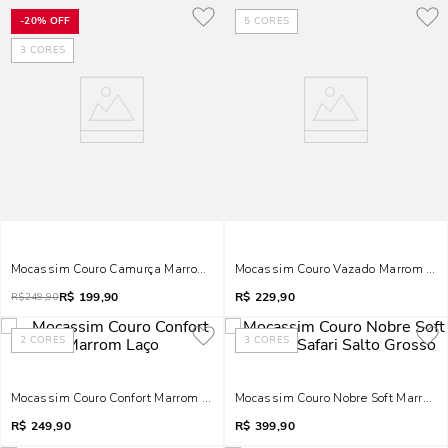
-
20%
OFF
5
CORES
3
CORES
Mocassim Couro Camurça Marrom Safari
Mocassim Couro Vazado Marrom Safa
R$
199,90
R$
229,90
R$
249,90
2
CORES
3
CORES
Mocassim Couro Confort Marrom Laço
Mocassim Couro Nobre Soft Marrom S
R$
249,90
R$
399,90