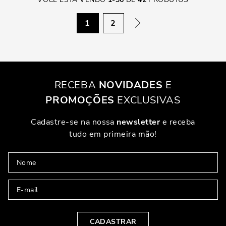
1
2
RECEBA
NOVIDADES
E
PROMOÇÕES
EXCLUSIVAS
Cadastre-se na nossa
newsletter
e receba
tudo em primeira mão!
CADASTRAR