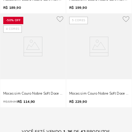
R$
189,90
R$
199,90
-
50%
OFF
5
CORES
4
CORES
Mocassim Couro Nobre Soft Doce De Leite
Mocassim Couro Nobre Soft Doce De 
R$
114,90
R$
229,90
R$
229,90
VOCÊ ESTÁ VENDO
1
-
36
DE
42
PRODUTOS