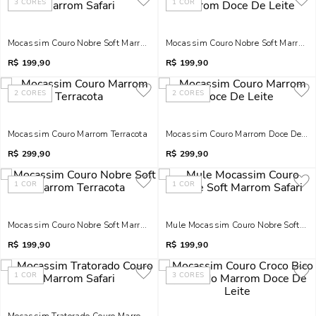
3
CORES
1
COR
Mocassim Couro Nobre Soft Marrom Safari
Mocassim Couro Nobre Soft Marrom D
R$
199,90
R$
199,90
2
CORES
2
CORES
Mocassim Couro Marrom Terracota
Mocassim Couro Marrom Doce De Lei
R$
299,90
R$
299,90
1
COR
1
COR
Mocassim Couro Nobre Soft Marrom Terracota
Mule Mocassim Couro Nobre Soft Mar
R$
199,90
R$
199,90
1
COR
3
CORES