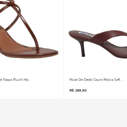
é Napa Plush Marrom Salto Baixo
Mule De Dedo Couro Pelica Soft Ma
R$
269,90