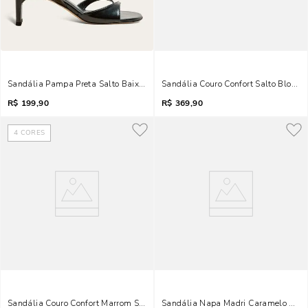
Sandália Pampa Preta Salto Baixo Lâmina
Sandália Couro Confort Salto Bloco P
R$
199,90
R$
369,90
4
CORES
1
COR
Sandália Couro Confort Marrom Salto Fino Metalizado
Sandália Napa Madri Caramelo Salto