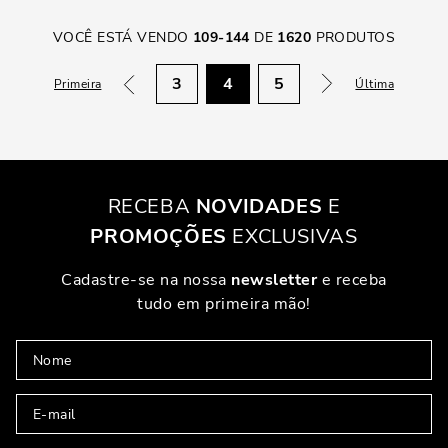
VOCÊ ESTÁ VENDO
109
-
144
DE
1620
PRODUTOS
3
4
5
Primeira
Última
RECEBA
NOVIDADES
E
PROMOÇÕES
EXCLUSIVAS
Cadastre-se na nossa
newsletter
e receba
tudo em primeira mão!