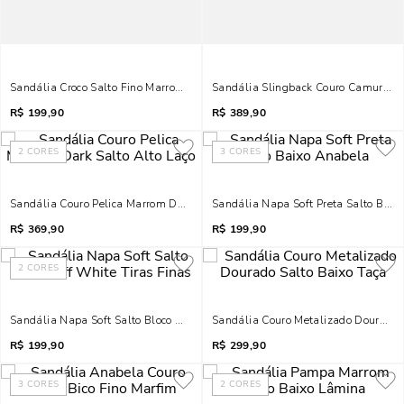
Sandália Croco Salto Fino Marrom Tiras Cruzadas
Sandália Slingback Couro Camurça M
R$
199,90
R$
389,90
2
CORES
3
CORES
Sandália Couro Pelica Marrom Dark Salto Alto Laço
Sandália Napa Soft Preta Salto Baix
R$
369,90
R$
199,90
2
CORES
Sandália Napa Soft Salto Bloco Off White Tiras Finas
Sandália Couro Metalizado Dourado 
R$
199,90
R$
299,90
3
CORES
2
CORES