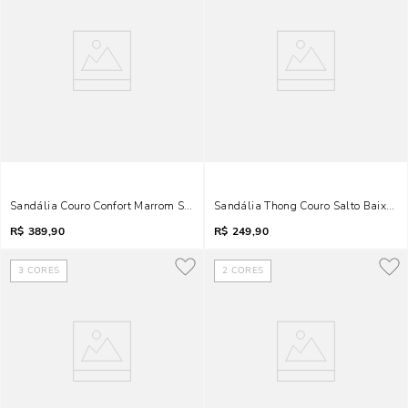
Sandália Couro Confort Marrom Salto Grosso Pedraria
Sandália Thong Couro Salto Baixo V
R$
389,90
R$
249,90
3
CORES
2
CORES