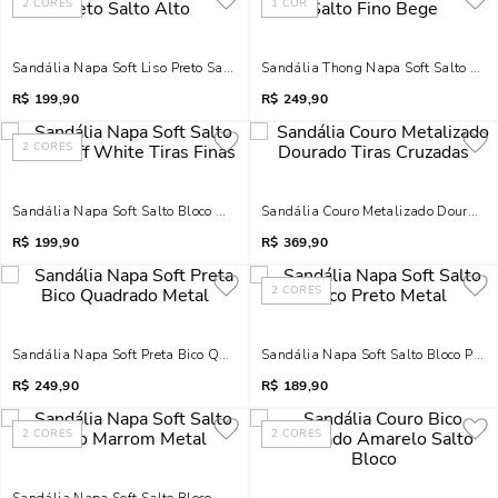
2
CORES
1
COR
Sandália Napa Soft Liso Preto Salto Alto
Sandália Thong Napa Soft Salto Fin
R$
199,90
R$
249,90
2
CORES
Sandália Napa Soft Salto Bloco Off White Tiras Finas
Sandália Couro Metalizado Dourado 
R$
199,90
R$
369,90
2
CORES
Sandália Napa Soft Preta Bico Quadrado Metal
Sandália Napa Soft Salto Bloco Preto
R$
249,90
R$
189,90
2
CORES
2
CORES