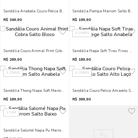
Sandália Anabela Couro Pelica Bico Fino Marfim
Sandália Pampa Marrom Salto Baix
R$
349,90
R$
199,90
2
CORES
Sandália Couro Animal Print Cobra Salto Bloco
Sandália Napa Soft Tiras Finas Beg
R$
289,90
R$
189,90
2
CORES
2
CORES
Sandália Thong Napa Soft Marrom Salto Anabela
Sandália Couro Pelica Amarelo Salto
R$
189,90
R$
369,90
1
COR
Sandália Salomé Napa Pu Marrom Salto Baixo