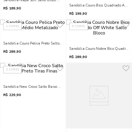
Sandália Napa Soft Salto Bloco Marrom Metal
Sandália Couro Bico Quadrado Amare
R$
189,90
R$
199,90
2
CORES
5
CORES
Sandália Couro Pelica Preto Salto Médio Metalizado
Sandália Couro Nobre Bico Quadrado
R$
289,90
R$
289,90
3
CORES
Sandália New Croco Salto Baixo Preto Tiras Finas
R$
229,90