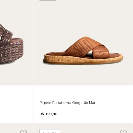
mado Marrom Dark Cocoa
Papete Plataforma Gorgurão Marrom Safari
R$
199,90