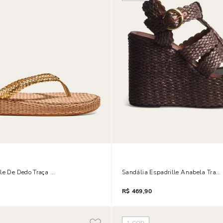
lle De Dedo Traça Metalizada Dourada
Sandália Espadrille Anabela Tra
R$
469,90