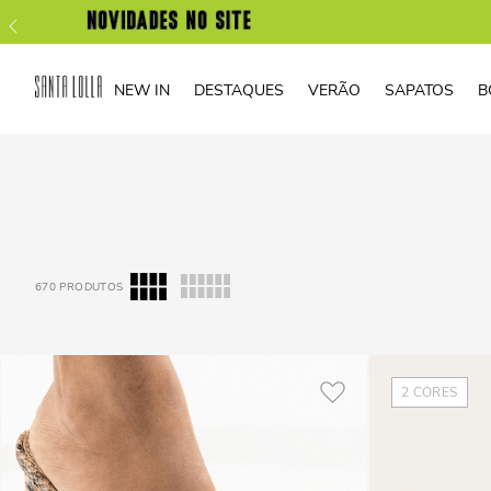
NEW IN
DESTAQUES
VERÃO
SAPATOS
B
670
PRODUTOS
2
CORES