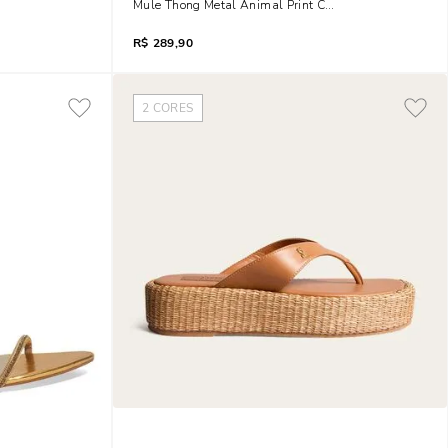
Coffee Salto Fino
Mule Thong Metal Animal Print Cobra Salto Fino
R$
289,90
2
CORES