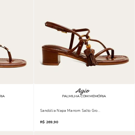
 Coffee Tachas
Sandália Napa Marrom Salto Grosso Tassel
R$
269,90