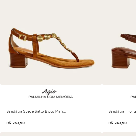
Sandália Suede Salto Bloco Marrom Safari Metais
Sandália Thong
R$
269,90
R$
249,90