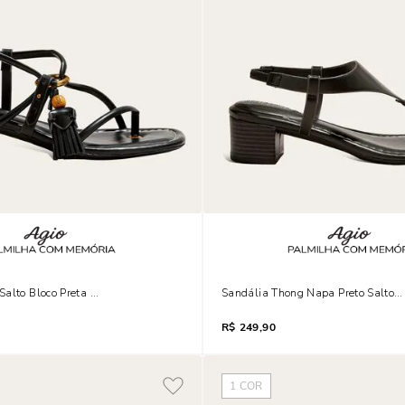
Salto Bloco Preta Bico Quadrado Tassel
Sandália Thong Napa Preto Salto B
R$
249,90
1
COR