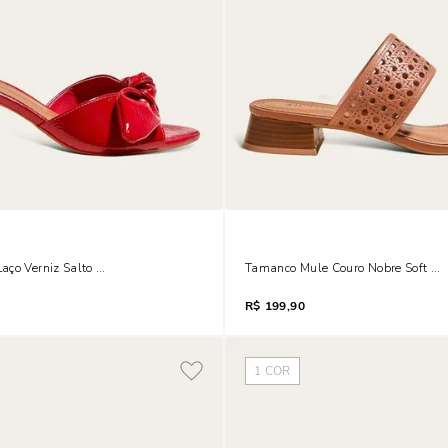
aço Verniz Salto Fino Baixo Vermelho Blood
Tamanco Mule Couro Nobre Soft Bi
R$
199,90
1
COR