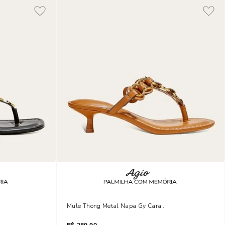
achas
Mule Thong Metal Napa Gy Caramelo Safari Salto Fin