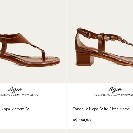
 Napa Marrom Salto Bloco
Sandália Napa Salto Bloco Marrom
R$
269,90