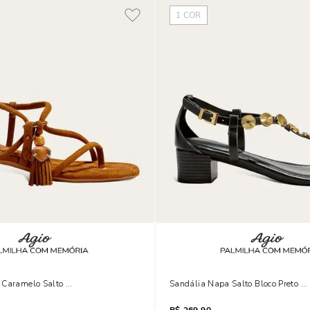
1
COR
 Caramelo Salto Grosso Tassel
Sandália Napa Salto Bloco Preto T