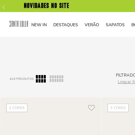
NEW IN
DESTAQUES
VERÃO
SAPATOS
B
FILTRAD
416
PRODUTOS
Limpar fi
2
CORES
3
CORES