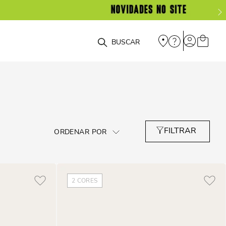
O que você está procurando?
2
CORES