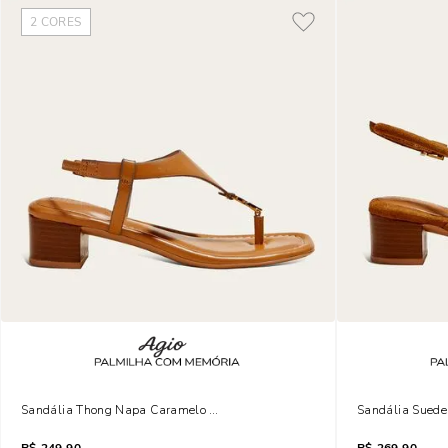
2
CORES
Sandália Thong Napa Caramelo Salto Bloco
Sandália Suede