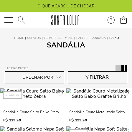
O que você está procurando?
SAPATOS
ESPADRILLE
MULE
PAPETE
SANDÁLIA
BAIXO
SANDÁLIA
418
PRODUTOS
7
CORES
Sandália Couro Salto Baixo Preto Zebra
Sandália Couro Metalizado Salto Baix
R$
229,90
R$
299,90