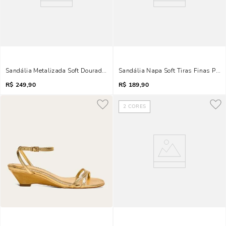
Sandália Metalizada Soft Dourada Bico Quadrado
Sandália Napa Soft Tiras Finas Pret
R$
249,90
R$
189,90
2
CORES