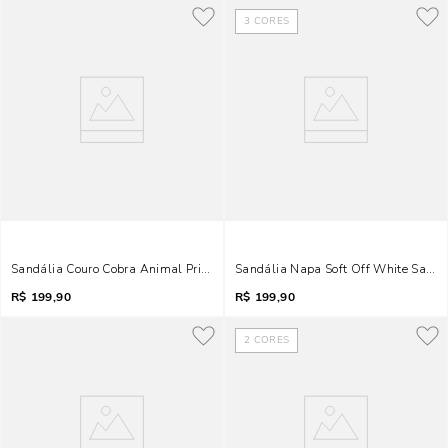
3
CORES
Sandália Couro Cobra Animal Print Metal
Sandália Napa Soft Off White Salto
R$
199,90
R$
199,90
2
CORES