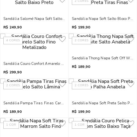
2
CORES
Sandália Salomé Napa Soft Salto Baixo Preto
Sandália Napa Soft Salto Bloco Preta
R$
249,90
R$
199,90
4
CORES
2
CORES
Sandália Thong Napa Soft Off White
Sandália Couro Confort Amarelo Salto Fino Metalizado
R$
189,90
R$
299,90
2
CORES
2
CORES
Sandália Pampa Tiras Finas Caramelo Salto Lâmina
Sandália Napa Soft Preta Salto Pal
R$
189,90
R$
199,90
1
COR
1
COR