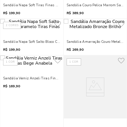
Sandália Napa Soft Tiras Finas Marrom Salto Fino
Sandália Couro Pelica Marrom Salto 
R$
199,90
R$
389,90
2
CORES
Sandália Napa Soft Salto Bloco Caramelo Tiras Finas
Sandália Amarração Couro Metalizad
R$
199,90
R$
269,90
1
COR
1
COR
Sandália Verniz Anzeli Tiras Finas Bege Anabela
R$
169,90