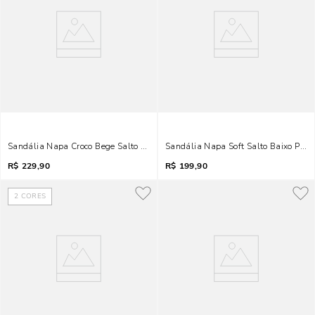
Sandália Napa Croco Bege Salto Bloco Metal
Sandália Napa Soft Salto Baixo Preta
R$
229,90
R$
199,90
2
CORES