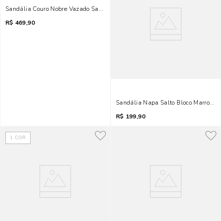
Sandália Couro Nobre Vazado Salto Grosso Amarelo
R$
469,90
Sandália Napa Salto Bloco Marrom T
R$
199,90
1
COR