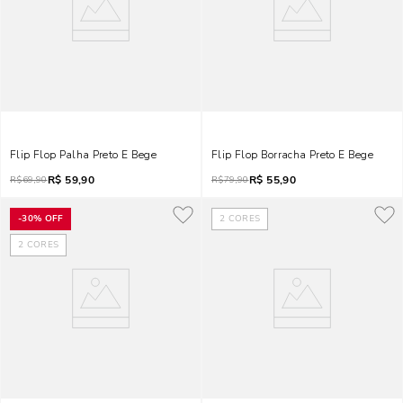
Flip Flop Palha Preto E Bege
Flip Flop Borracha Preto E Bege
R$
59,90
R$
55,90
R$
69,90
R$
79,90
-
30%
OFF
2
CORES
2
CORES