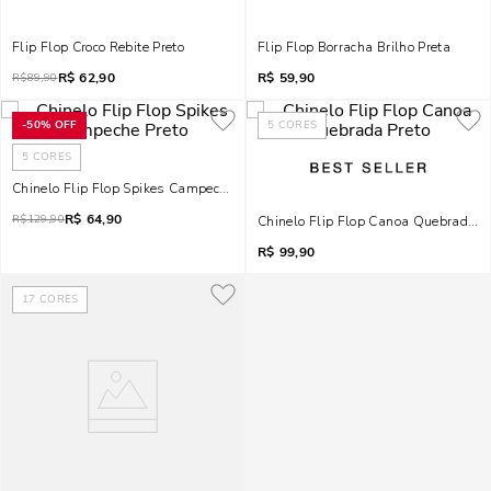
Flip Flop Croco Rebite Preto
Flip Flop Borracha Brilho Preta
R$
62,90
R$
59,90
R$
89,90
-
50%
OFF
5
CORES
5
CORES
Chinelo Flip Flop Spikes Campeche Preto
R$
64,90
R$
129,90
Chinelo Flip Flop Canoa Quebrada P
R$
99,90
17
CORES