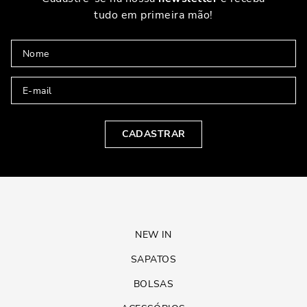
tudo em primeira mão!
CADASTRAR
NEW IN
SAPATOS
BOLSAS