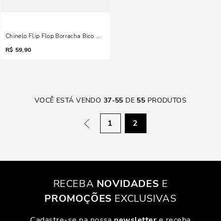
Chinelo Flip Flop Borracha Bico Quadrado Preto
R$
59,90
VOCÊ ESTÁ VENDO
37
-
55
DE
55
PRODUTOS
1
2
RECEBA
NOVIDADES
E
PROMOÇÕES
EXCLUSIVAS
Cadastre-se na nossa
newsletter
e receba