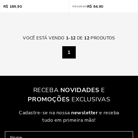
R$
189,90
R$
64,90
R$
129,90
VOCÊ ESTÁ VENDO
1
-
12
DE
12
PRODUTOS
1
RECEBA
NOVIDADES
E
PROMOÇÕES
EXCLUSIVAS
Cadastre-se na nossa
newsletter
e receba
tudo em primeira mão!