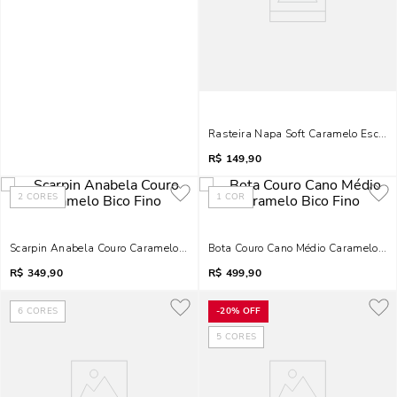
Rasteira Napa Soft Caramelo Escuro
R$
149,90
2
CORES
1
COR
Scarpin Anabela Couro Caramelo Bico Fino
Bota Couro Cano Médio Caramelo Bic
R$
349,90
R$
499,90
6
CORES
-
20%
OFF
5
CORES