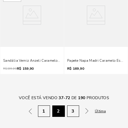
Sandália Verniz Anzeli Caramelo Salto Bloco
Papete Napa Madri Caramelo Escuro
R$
159,90
R$
169,90
R$
199,90
VOCÊ ESTÁ VENDO
37
-
72
DE
190
PRODUTOS
1
2
3
Última