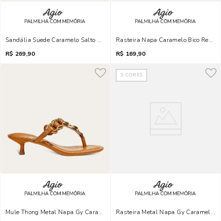
Sandália Suede Caramelo Salto Grosso Tassel
Rasteira Napa Caramelo Bico Redon
R$
269,90
R$
169,90
3
CORES
Mule Thong Metal Napa Gy Caramelo Safari Salto Fino
Rasteira Metal Napa Gy Caramelo Sa