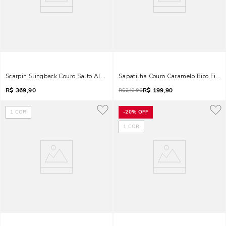
Scarpin Slingback Couro Salto Alto Caramelo
Sapatilha Couro Caramelo Bico Fino 
R$
369,90
R$
199,90
R$
249,90
1
COR
-
20%
OFF
1
COR