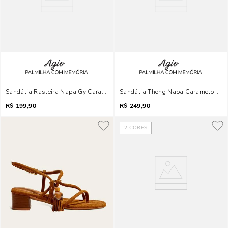
Sandália Rasteira Napa Gy Caramelo Pedraria
Sandália Thong Napa Caramelo Salt
R$
199,90
R$
249,90
2
CORES