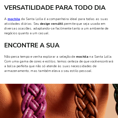
VERSATILIDADE PARA TODO DIA
A
mochila
da Santa Lolla é a companheira ideal para todas as suas
atividades diárias. Seu
design versátil
permite que seja usada em
diversas ocasiões, adaptando-se facilmente tanto a um ambiente de
negócios quanto a um casual.
ENCONTRE A SUA
Não perca tempo e venha explorar a seleção de
mochila
na Santa Lolla.
Com uma gama de cores e estilos, temos certeza de que você encontrará
a bolsa perfeita que não só atende às suas necessidades de
armazenamento, mas também eleva o seu estilo pessoal.