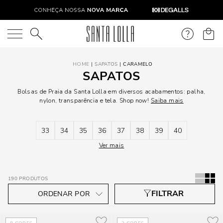
O que você está procurando?
SAPATOS
CARAMELO
SAPATOS
Bolsas de Praia da Santa Lolla em diversos acabamentos: palha,
nylon, transparência e tela. Shop now!
Saiba mais
33
34
35
36
37
38
39
40
Ver mais
190
PRODUTOS