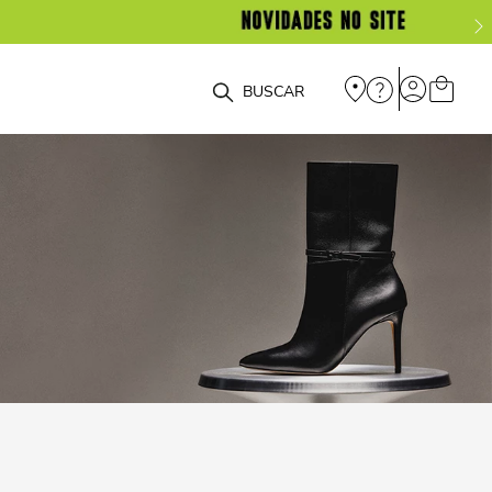
O que você está procurando?