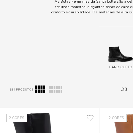
As Botas Femininas da Santa Lolla são a defi
coturnos robustos, elegantes botas de cano 
conforto e durabilidade. Os materiais de alta
33
184
PRODUTOS
2
CORES
2
CORES