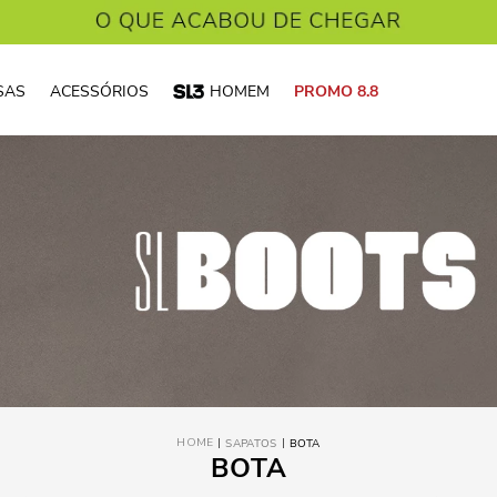
SAS
ACESSÓRIOS
HOMEM
PROMO 8.8
SAPATOS
BOTA
BOTA