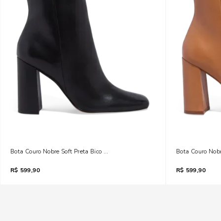
Bota Couro Nobre Soft Preta Bico Fino Salto Grosso
Bota Couro Nobr
R$
599,90
R$
599,90