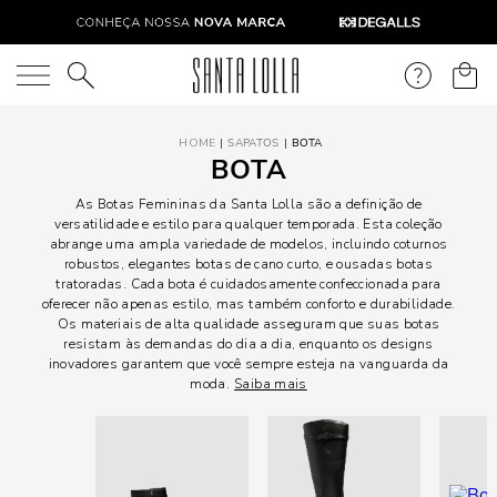
O que você está procurando?
SAPATOS
BOTA
BOTA
As Botas Femininas da Santa Lolla são a definição de
versatilidade e estilo para qualquer temporada. Esta coleção
abrange uma ampla variedade de modelos, incluindo coturnos
robustos, elegantes botas de cano curto, e ousadas botas
tratoradas. Cada bota é cuidadosamente confeccionada para
oferecer não apenas estilo, mas também conforto e durabilidade.
Os materiais de alta qualidade asseguram que suas botas
resistam às demandas do dia a dia, enquanto os designs
inovadores garantem que você sempre esteja na vanguarda da
moda.
Saiba mais