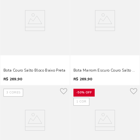
Bota Couro Salto Bloco Baixo Preta
Bota Marrom Escuro Couro Salto Bai
R$
269,90
R$
269,90
3
CORES
-
50%
OFF
1
COR