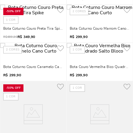
-
50%
OFF
2
CORES
1
COR
Bota Coturno Couro Preta Tira Spike
Bota Coturno Couro Marrom Cano Cur
R$
349,90
R$
299,90
R$
699,90
2
CORES
1
COR
Bota Coturno Couro Caramelo Cano Curto
Bota Couro Vermelha Bico Quadrado 
R$
299,90
R$
299,90
-
50%
OFF
1
COR
1
COR