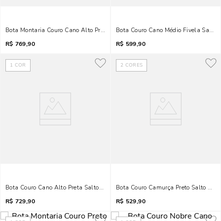
Bota Montaria Couro Cano Alto Preto Fivela
Bota Couro Cano Médio Fivela Salto 
R$
769,90
R$
599,90
1
COR
2
CORES
Bota Couro Cano Alto Preta Salto Anabela
Bota Couro Camurça Preto Salto Médi
R$
729,90
R$
529,90