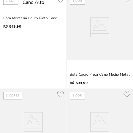
1
COR
1
COR
Bota Montaria Couro Preto Cano Alto
R$
849,90
Bota Couro Preta Cano Médio Metal
R$
599,90
3
CORES
1
COR