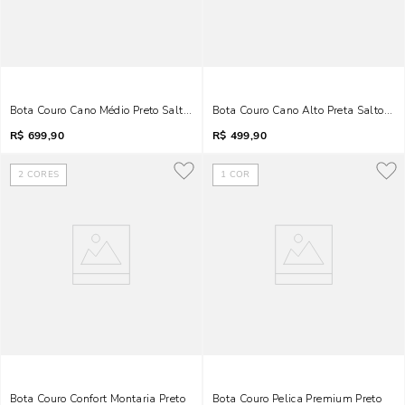
Bota Couro Cano Médio Preto Salto Bloco
Bota Couro Cano Alto Preta Salto Gr
R$
699,90
R$
499,90
2
CORES
1
COR
Bota Couro Confort Montaria Preto
Bota Couro Pelica Premium Preto