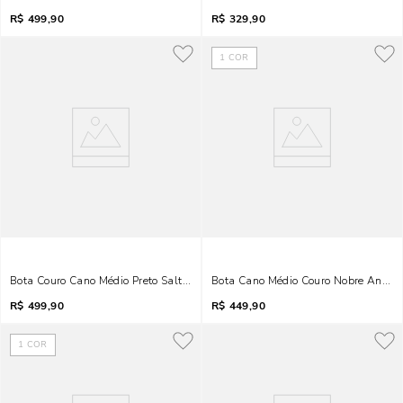
R$
499,90
R$
329,90
1
COR
Bota Couro Cano Médio Preto Salto Anabela
Bota Cano Médio Couro Nobre Anabel
R$
499,90
R$
449,90
1
COR