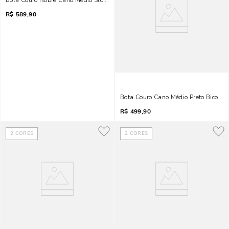
Bota Couro Nobre Cano Médio Slouch Preto
R$
589,90
Bota Couro Cano Médio Preto Bico Fi
R$
499,90
2
CORES
2
CORES