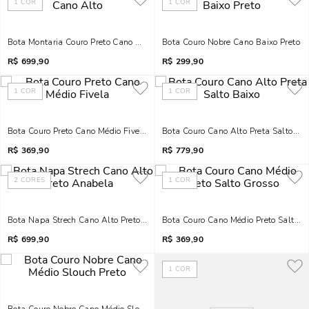
1
COR
1
COR
Bota Montaria Couro Preto Cano Alto
Bota Couro Nobre Cano Baixo Preto
R$
699,90
R$
299,90
1
COR
1
COR
Bota Couro Preto Cano Médio Fivela
Bota Couro Cano Alto Preta Salto Bai
R$
369,90
R$
779,90
2
CORES
1
COR
Bota Napa Strech Cano Alto Preto Anabela
Bota Couro Cano Médio Preto Salto G
R$
699,90
R$
369,90
1
COR