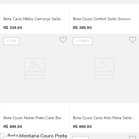
Bota Cano Médio Camurça Salto Baixo Preto
Bota Couro Confort Salto Grosso Pret
R$
329,90
R$
299,90
1
COR
2
CORES
Bota Couro Nobre Preto Cano Baixo Metal
Bota Couro Cano Alto Preta Salto Fin
R$
699,90
R$
699,90