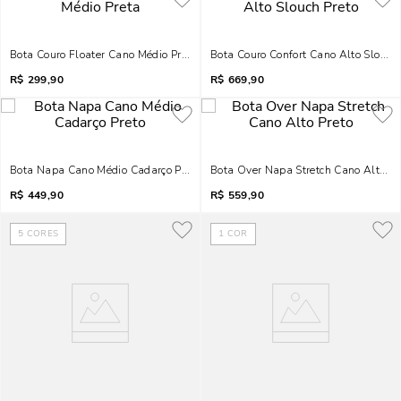
Bota Couro Floater Cano Médio Preta
Bota Couro Confort Cano Alto Slouch 
R$
299,90
R$
669,90
Bota Napa Cano Médio Cadarço Preto
Bota Over Napa Stretch Cano Alto Pr
R$
449,90
R$
559,90
5
CORES
1
COR