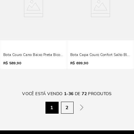
Bota Couro Cano Baixo Preta Bico Fino
Bota Capa Couro Confort Salto Bloco 
R$
589,90
R$
699,90
VOCÊ ESTÁ VENDO
1
-
36
DE
72
PRODUTOS
1
2