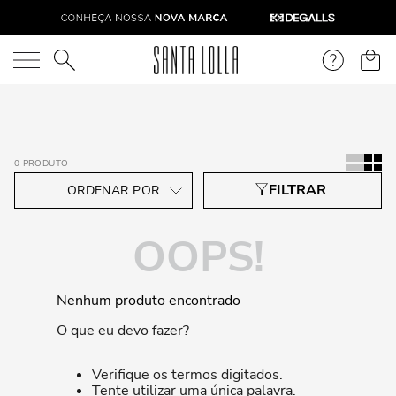
O que você está procurando?
0
PRODUTO
OOPS!
Nenhum produto encontrado
O que eu devo fazer?
Verifique os termos digitados.
Tente utilizar uma única palavra.