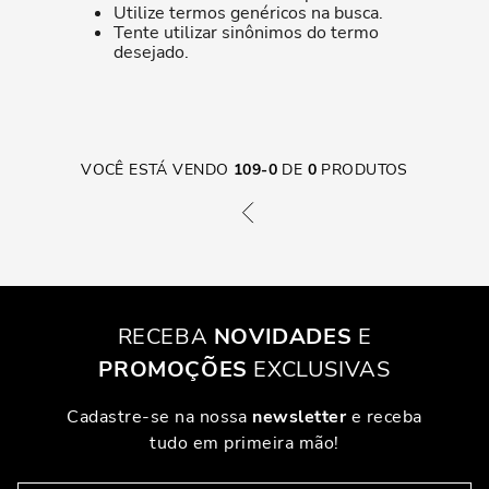
Utilize termos genéricos na busca.
Tente utilizar sinônimos do termo
desejado.
VOCÊ ESTÁ VENDO
109
-
0
DE
0
PRODUTOS
RECEBA
NOVIDADES
E
PROMOÇÕES
EXCLUSIVAS
Cadastre-se na nossa
newsletter
e receba
tudo em primeira mão!