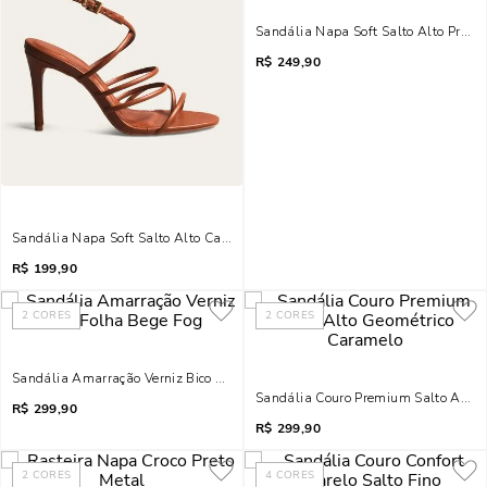
Sandália Napa Soft Salto Alto Preto T
R$
249,90
Sandália Napa Soft Salto Alto Caramelo Tiras Finas
R$
199,90
2
CORES
2
CORES
Sandália Amarração Verniz Bico Folha Bege Fog
Sandália Couro Premium Salto Alto 
R$
299,90
R$
299,90
2
CORES
4
CORES