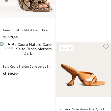
Tamanco Mule Metal Couro Bico Folha Animal Print Cobra
R$
369,90
1
COR
2
CORES
Bota Couro Nature Cano Longo Salto Bloco Marrom Dark
R$
399,90
Tamanco Mule Verniz Bico Quadrado 