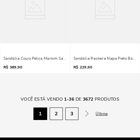
Sandália Couro Pelica Marrom Salto Baixo Taça
Sandália Rasteira Napa Preto Bico R
R$
389,90
R$
229,90
VOCÊ ESTÁ VENDO
1
-
36
DE
3672
PRODUTOS
1
2
3
Última