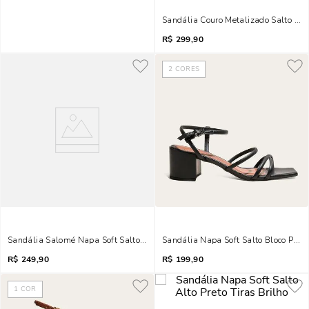
Sandália Couro Metalizado Salto Baix
R$
299,90
2
CORES
Sandália Salomé Napa Soft Salto Baixo Preto
Sandália Napa Soft Salto Bloco Preta
R$
249,90
R$
199,90
1
COR