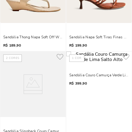
Sandália Thong Napa Soft Off White Salto Anabela
Sandália Napa Soft Tiras Finas Marr
R$
189,90
R$
199,90
2
CORES
1
COR
Sandália Couro Camurça Verde Lima 
R$
399,90
Sandália Slingback Couro Camurça Bege Fog Salto Alto