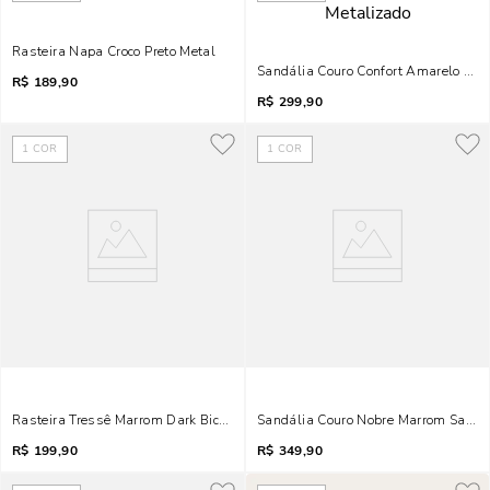
Rasteira Napa Croco Preto Metal
Sandália Couro Confort Amarelo Salt
R$
189,90
R$
299,90
1
COR
1
COR
Rasteira Tressê Marrom Dark Bico Redondo Metal
Sandália Couro Nobre Marrom Salto 
R$
199,90
R$
349,90