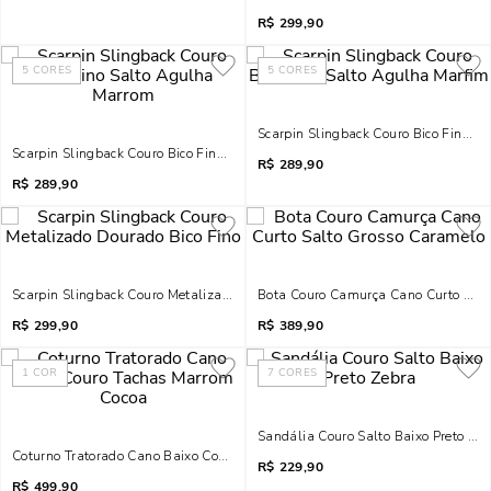
R$
299,90
5
CORES
5
CORES
Scarpin Slingback Couro Bico Fino S
Scarpin Slingback Couro Bico Fino Salto Agulha Marrom
R$
289,90
R$
289,90
Scarpin Slingback Couro Metalizado Dourado Bico Fino
Bota Couro Camurça Cano Curto Sal
R$
299,90
R$
389,90
1
COR
7
CORES
Sandália Couro Salto Baixo Preto Ze
Coturno Tratorado Cano Baixo Couro Tachas Marrom Cocoa
R$
229,90
R$
499,90