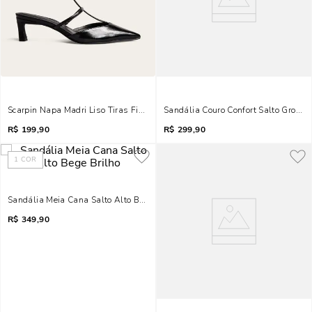
Scarpin Napa Madri Liso Tiras Finas Preto
Sandália Couro Confort Salto Grosso 
R$
199,90
R$
299,90
1
COR
Sandália Meia Cana Salto Alto Bege Brilho
R$
349,90