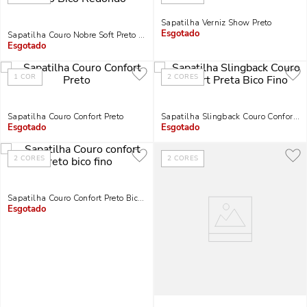
Sapatilha Verniz Show Preto
Sapatilha Couro Nobre Soft Preto Bico Redondo
Indisponível
Indisponível
1
COR
2
CORES
Sapatilha Couro Confort Preto
Sapatilha Slingback Couro Confort Pr
Indisponível
Indisponível
2
CORES
2
CORES
Sapatilha Couro Confort Preto Bico Fino
Indisponível