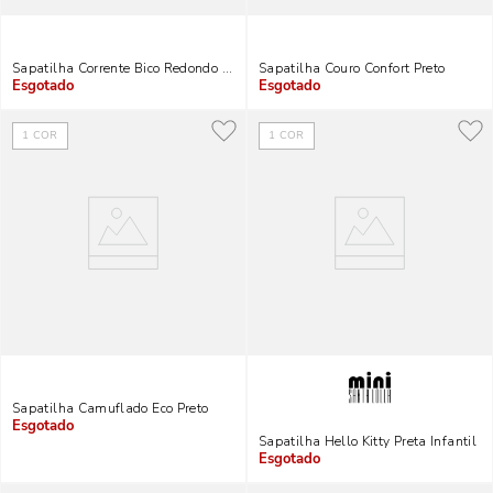
Sapatilha Corrente Bico Redondo Preta
Sapatilha Couro Confort Preto
Indisponível
Indisponível
1
COR
1
COR
Sapatilha Camuflado Eco Preto
Indisponível
Sapatilha Hello Kitty Preta Infantil
Indisponível