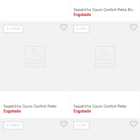
Sapatilha Couro Confort Preta Bico F
Indisponível
3
CORES
1
COR
Sapatilha Couro Confort Preto
Sapatilha Couro Confort Preto
Indisponível
Indisponível
2
CORES
1
COR