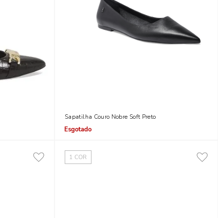
ta
Sapatilha Couro Nobre Soft Preto
Indisponível
1
COR