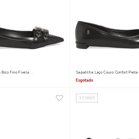
 Bico Fino Fivela Preto
Sapatilha Laço Couro Confort Preta
Indisponível
3
CORES