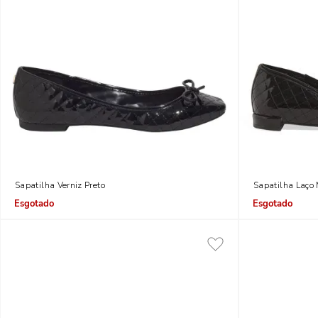
Sapatilha Verniz Preto
Sapatilha Laço 
Indisponível
Indisponível