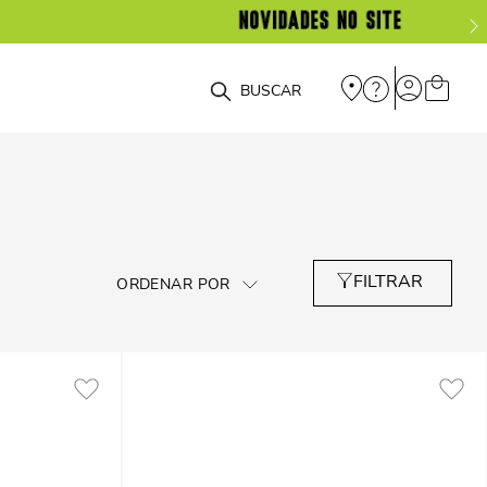
O que você está procurando?