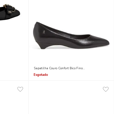
Fivela
Sapatilha Couro Confort Bico Fino Preta
Indisponível