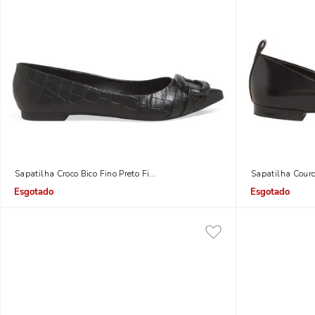
Sapatilha Croco Bico Fino Preto Fivela
Sapatilha Couro
Indisponível
Indisponível