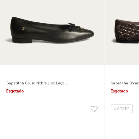
Sapatilha Couro Nobre Liso Laço Preto
Sapatilha Bone
Indisponível
Indisponível
4
CORES