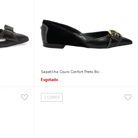
Sapatilha Couro Confort Preto Bico Fino
Indisponível
3
CORES