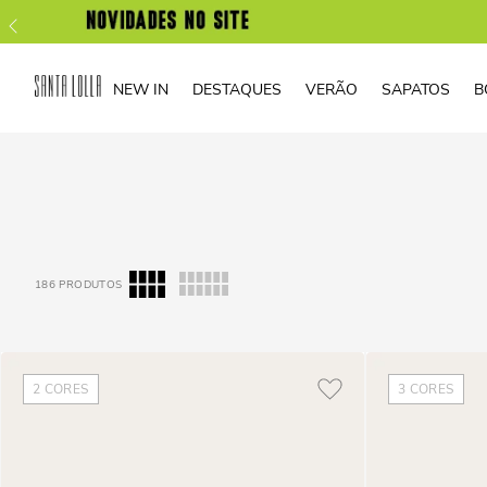
NEW IN
DESTAQUES
VERÃO
SAPATOS
B
186
PRODUTOS
2
CORES
3
CORES