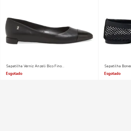
Sapatilha Verniz Anzeli Bico Fino Preta
Sapatilha Bonec
Indisponível
Indisponível