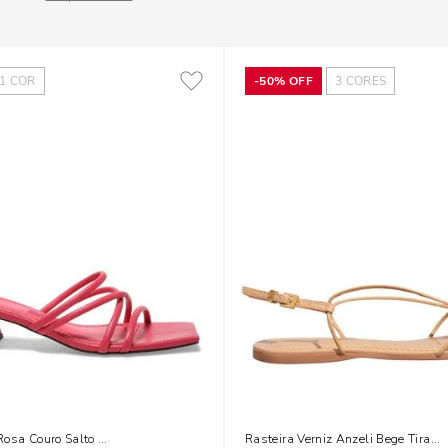
1
COR
-
50%
OFF
3
CORES
Rosa Couro Salto Baixo Bloco
Rasteira Verniz Anzeli Bege Tiras 