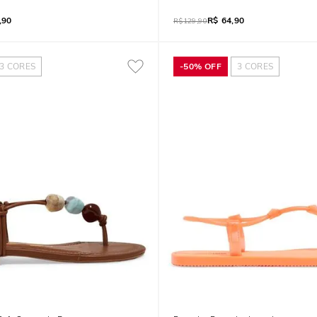
,90
R$
64,90
R$
129,90
3
CORES
-
50%
OFF
3
CORES