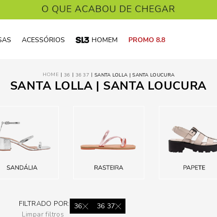
SAS
ACESSÓRIOS
HOMEM
PROMO 8.8
36
36 37
SANTA LOLLA | SANTA LOUCURA
SANTA LOLLA | SANTA LOUCURA
FILTRADO POR:
36
36 37
Limpar filtros