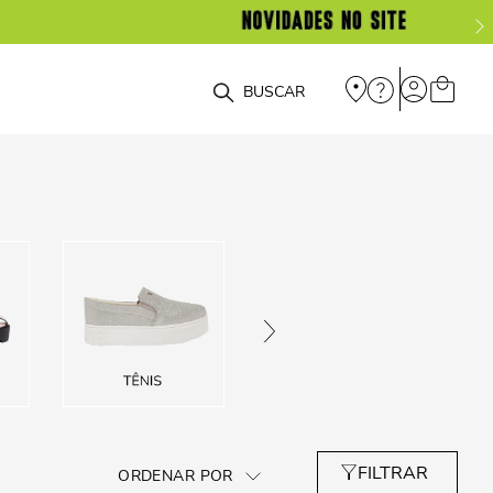
O que você está procurando?