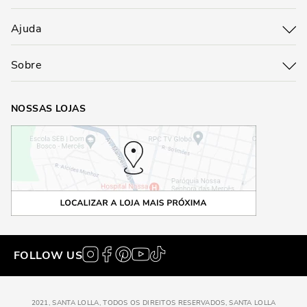
Ajuda
Sobre
NOSSAS LOJAS
FOLLOW US
2021, SANTA LOLLA, TODOS OS DIREITOS RESERVADOS, SANTA LOLLA