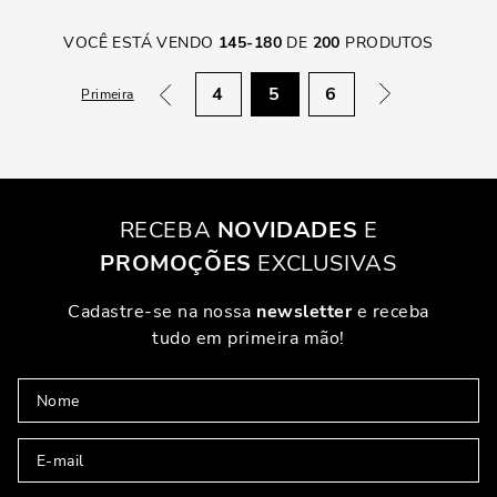
VOCÊ ESTÁ VENDO
145
-
180
DE
200
PRODUTOS
4
5
6
Primeira
RECEBA
NOVIDADES
E
PROMOÇÕES
EXCLUSIVAS
Cadastre-se na nossa
newsletter
e receba
tudo em primeira mão!