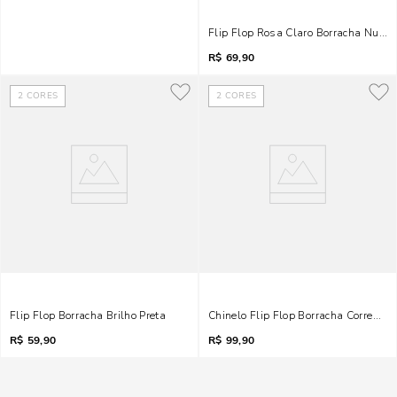
Flip Flop Rosa Claro Borracha Nuve
R$
69,90
2
CORES
2
CORES
Flip Flop Borracha Brilho Preta
R$
59,90
R$
99,90