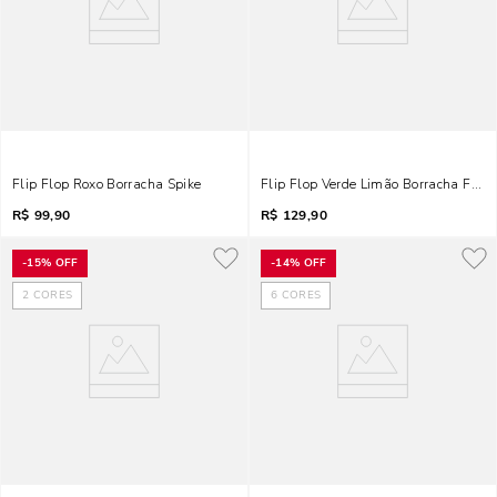
Flip Flop Roxo Borracha Spike
Flip Flop Verde Limão Borracha Flat
R$
99,90
R$
129,90
-
15%
OFF
-
14%
OFF
2
CORES
6
CORES