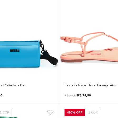
al Cilíndrica De Borracha Azul Piscine Neon
Rasteira Napa Havai Laranja Pêss
90
R$
74,90
R$
149,90
1
COR
-
50%
OFF
1
COR