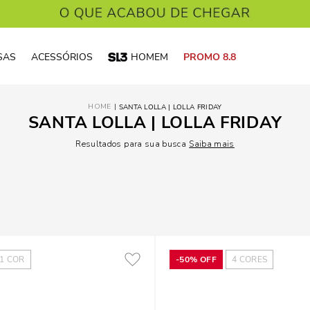
SAS
ACESSÓRIOS
HOMEM
PROMO 8.8
SANTA LOLLA | LOLLA FRIDAY
SANTA LOLLA | LOLLA FRIDAY
Resultados para sua busca
Saiba mais
1
COR
-
50%
OFF
4
CORES