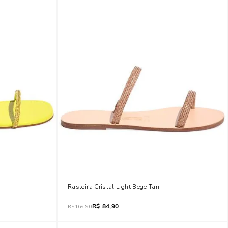
Rasteira Cristal Light Bege Tan
R$
84,90
R$
169,90